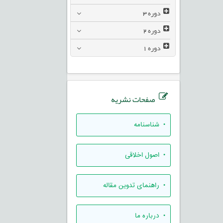
دوره
3
دوره
2
دوره
1
صفحات نشریه
• شناسنامه
• اصول اخلاقی
• راهنمای تدوين مقاله
• درباره ما