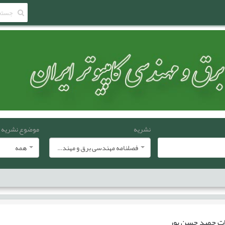
نشریه
موضوع نشریه
فصلنامه مهندسی برق و مهندسی کامپيوتر ايران
همه
ات
حمید حسن پور