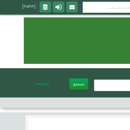
[English]
پیشرفته
جستجو