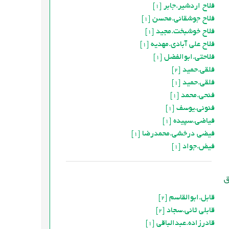
فلاح اردشير.جابر
[1]
فلاح جوشقانی.محسن
[1]
فلاح خوشبخت.مجید
[1]
فلاح علی آبادی.مهدیه
[1]
فلاحتی.ابوالفضل
[1]
فلقی.حمید
[2]
فلقی.حميد
[1]
فنحی.محمد
[1]
فنونی.یوسف
[1]
فیاضی.سپیده
[1]
فیضی درخشی.محمدرضا
[1]
فيض.جواد
[1]
قابل.ابوالقاسم
[2]
قابلی ثانی.سجاد
[2]
قادرزاده.عبدالباقی
[1]