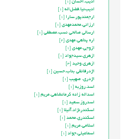
اديب.احسان
[1]
اديب‌نيا.فضل‌اله
[1]
ارجمندپور.سارا
[1]
ارزانی.محمدمهدی
[1]
ارسالی صالحی نسب.مصطفی
[1]
اره پناهی.مهدی
[2]
ازوجی.مهدی
[1]
ازهری.سیدجواد
[1]
ازهری.وحید
[3]
اژدرفائقی بناب.حسین
[1]
اژدری. صهیب
[1]
اسد.روزبه
[1]
اسداله زاده کرمانشاهی.مریم
[1]
اسدروز.سعید
[1]
اسکندرنژاد.آتيلا
[1]
اسکندری.محمد
[1]
اسلامی.مریم
[1]
اسماعیلی.جواد
[1]