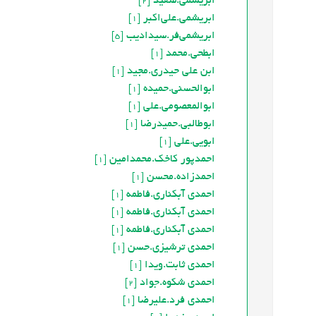
ابریشمی.سعید
[2]
ابریشمی.علی‌اکبر
[1]
ابريشمي‌فر.سيداديب
[5]
ابطحي.محمد
[1]
ابن علی حیدری.مجید
[1]
ابوالحسنی.حمیده
[1]
ابوالمعصومی.علی
[1]
ابوطالبی.حمیدرضا
[1]
ابویی.علی
[1]
احمدپور کاخک.محمدامین
[1]
احمدزاده.محسن
[1]
احمدی آبکناری.فاطمه
[1]
احمدی آبکناری.فاطمه
[1]
احمدی آبکناری.فاطمه
[1]
احمدی ترشیزی.حسن
[1]
احمدی ثابت.ویدا
[1]
احمدی شکوه.جواد
[2]
احمدی فرد.علیرضا
[1]