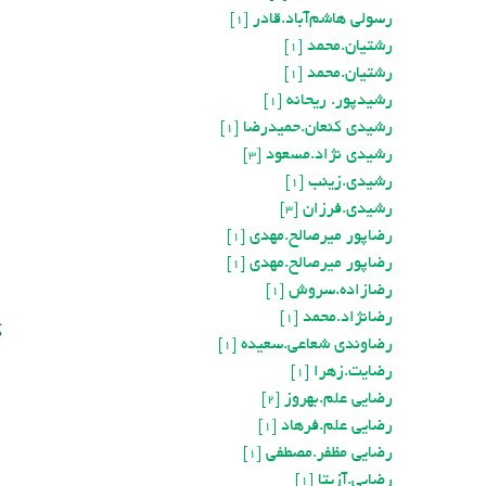
رسولي هاشم‌آباد.قادر
[1]
رشتیان.محمد
[1]
رشتیان.محمد
[1]
رشیدپور. ریحانه
[1]
رشیدی کنعان.حمیدرضا
[1]
رشیدی نژاد.مسعود
[3]
رشیدی.زینب
[1]
رشیدی.فرزان
[3]
رضاپور میرصالح.مهدی
[1]
رضاپور ميرصالح.مهدي
[1]
رضازاده.سروش
[1]
رضانژاد.محمد
ک
[1]
رضاوندی شعاعی.سعیده
[1]
رضایت.زهرا
[1]
رضایی علم.بهروز
[2]
رضایی علم.فرهاد
[1]
رضایی مظفر.مصطفی
[1]
رضایی.آزیتا
[1]