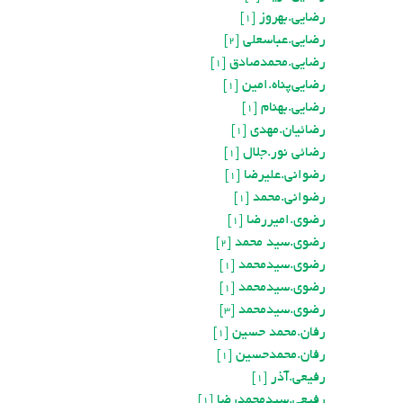
رضایی.بهروز
[1]
رضایی.عباسعلی
[2]
رضایی.محمدصادق
[1]
رضایی‌پناه.امین
[1]
رضايی.بهنام
[1]
رضائیان.مهدی
[1]
رضائي نور.جلال
[1]
رضوانی.علیرضا
[1]
رضوانی.محمد
[1]
رضوی.امیررضا
[1]
رضوی.سید محمد
[2]
رضوی.سیدمحمد
[1]
رضوی.سیدمحمد
[1]
رضوي.سيدمحمد
[3]
رفان.محمد حسین
[1]
رفان.محمدحسين
[1]
رفیعی.آذر
[1]
رفیعی.سیدمحمدرضا
[1]