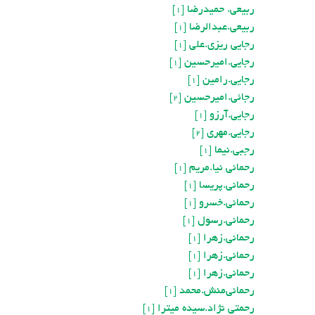
ربیعی. حمیدرضا
[1]
ربیعی.عبدالرضا
[1]
رجایی ریزی.علی
[1]
رجایی.امیر‌حسین
[1]
رجایی.رامین
[1]
رجائی.امیر‌حسین
[2]
رجايي.آرزو
[1]
رجايي.مهري
[2]
رجبی.نیما
[1]
رحمانی نیا.مریم
[1]
رحمانی.پریسا
[1]
رحمانی.خسرو
[1]
رحمانی.رسول
[1]
رحمانی.زهرا
[1]
رحمانی.زهرا
[1]
رحمانی.زهرا
[1]
رحماني‌منش.محمد
[1]
رحمتی نژاد.سیده میترا
[1]