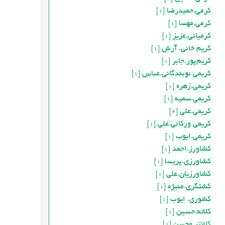
کرمی.حمیدرضا
[1]
کرمی.مهسا
[1]
کرمیانی.عزیز
[1]
کریم خانی. آرش
[1]
کریم‌پور.جابر
[1]
کریمی نوبندگانی.عباس
[1]
کریمی.زهره
[1]
کریمی.سمیه
[1]
کریمی.علی
[2]
کريمي ورکاني.علي
[1]
کريمي.ايوب
[1]
کشاورز.احمد
[1]
کشاورزی.پریسا
[1]
کشاورزیان.علی
[1]
کشتگری.منیژه
[1]
کشوری. ایوب
[1]
کلاته.حسین
[1]
کلانتر.محسن