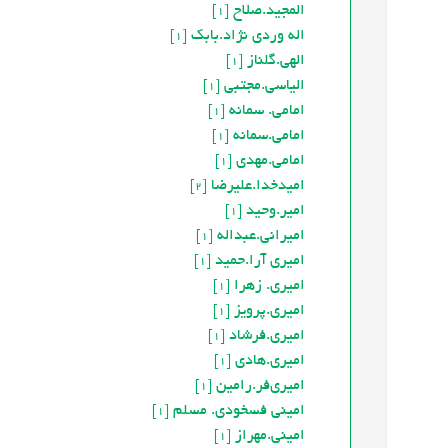
المجید.صلاح
[1]
اله وردي نژاد.بابک
[1]
الهی.گلناز
[1]
الياسي.مجتبي
[1]
امامی. سمانه
[1]
امامی.سمانه
[1]
امامی.مهدی
[1]
امیدخدا.علیرضا
[2]
امیر.وحید
[1]
امیرانی.عبداله
[1]
امیری آرا.حمید
[1]
امیری. زهرا
[1]
امیری.پرویز
[1]
امیری.فرشاد
[1]
امیری.هادی
[1]
امیری‌فر.رامین
[1]
امینی فسخودی. مسلم
[1]
امینی.مهراز
[1]