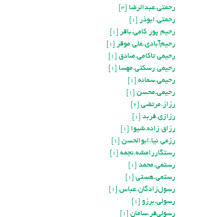
رحمتی.عبدالرضا
[3]
رحمتي.ابوذر
[1]
رحیم پور کامی.باقر
[1]
رحیم‌آبادی.علی موقر
[1]
رحیمی تاکامی.صادق
[1]
رحیمی رسکتی.مهسا
[1]
رحیمی.سمانه
[1]
رحیمی.محسن
[1]
رزاز.مرتضی
[2]
رزازی.فربد
[1]
رزاق زاده.شیوا
[1]
رزمی نیا.ابوالحسن
[1]
رستگاررامشه.نجمه
[1]
رستمی.محمد
[1]
رستمی.هستی
[1]
رسول‌زادگان.عباس
[1]
رسولی.برزو
[1]
رسولی‌فر.سامان
[1]