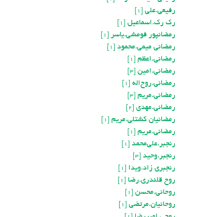
رفیعی.علی
[1]
رک رک.اسماعیل
[1]
رمضانپور فومشی.یاسر
[1]
رمضانی میمی.محمود
[1]
رمضانی.اعظم
[1]
رمضانی.امین
[3]
رمضانی.روح‌اله
[1]
رمضانی.مریم
[3]
رمضانی.مهدی
[2]
رمضانیان کشتلی.مريم
[1]
رمضاني.مريم
[1]
رنجبر.علی‌محمد
[1]
رنجبر.وحید
[3]
رنجبری زاد.ویدا
[1]
روح قلندری.رضا
[1]
روحانی.محسن
[1]
روحانيان.مرتضي
[1]
روحی.امیررضا