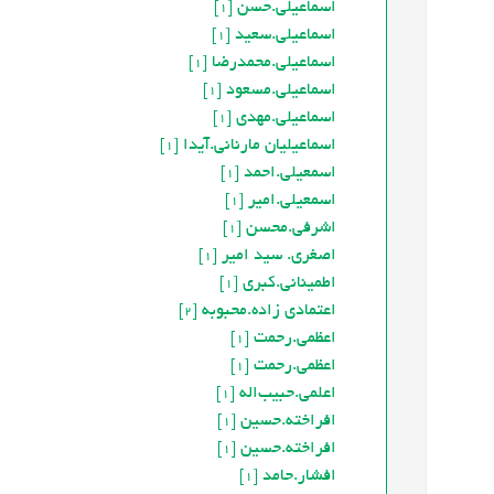
اسماعیلی.حسن
[1]
اسماعیلی.سعید
[1]
اسماعیلی.محمدرضا
[1]
اسماعیلی.مسعود
[1]
اسماعیلی.مهدی
[1]
اسماعیلیان مارناني.آیدا
[1]
اسمعیلی.احمد
[1]
اسمعیلی.امیر
[1]
اشرفي.محسن
[1]
اصغری. سید امیر
[1]
اطمینانی.کبری
[1]
اعتمادی زاده.محبوبه
[2]
اعظمی.رحمت
[1]
اعظمی.رحمت
[1]
اعلمی.حبيب‌اله
[1]
افراخته.حسین
[1]
افراخته.حسين
[1]
افشار.حامد
[1]