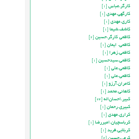
کارگر.عباس
[1]
کارگهی.مهدی
[1]
کاری.مهدی
[1]
کاشف.شيما
[1]
کاظمی کارگر.حسین
[2]
کاظمی. ایمان
[1]
کاظمی.زهرا
[1]
کاظمی.سیدحسین
[1]
کاظمی.علی
[1]
کاظمی.علی
[1]
کامران.آرزو
[1]
کاهانی.محمد
[1]
کبیر.احسان‌اله
[24]
کبیری.رحمان
[1]
کراری.مهدی
[1]
کرباسچیان.امیررضا
[1]
کربلایی.فرید
[1]
کرمی.حسین
[2]