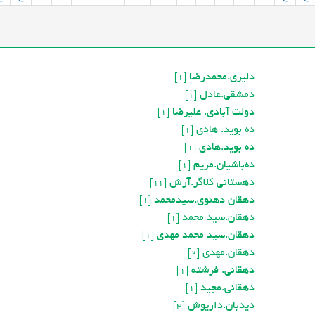
دلیری.محمدرضا
[1]
دمشقي.عادل
[1]
دولت آبادی. علیرضا
[1]
ده بوید. هادی
[1]
ده بوید.هادی
[1]
ده‌باشيان.مريم
[1]
دهستانی کلاگر.آرش
[11]
دهقان دهنوی.سیدمحمد
[1]
دهقان.سید محمد
[1]
دهقان.سید محمد مهدی
[1]
دهقان.مهدی
[2]
دهقانی. فرشته
[1]
دهقانی.مجید
[1]
دیدبان.داریوش
[4]