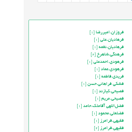
فروزان.اميررضا
[1]
فرهادیان.علی
[1]
فرهادیان.نغمه
[1]
فرهنگي.شاهرخ
[2]
فرهودی.احمدعلی
[1]
فرهودي.عماد
[1]
فریدی.فاطمه
[1]
فشکي فراهاني.حسن
[1]
فصیحی.کیازند
[1]
فصیحی.مریم
[1]
فضل‌اللهی آقاملک.حامد
[1]
فضلعلی.محمود
[1]
فقیهی.فرامرز
[1]
فقيهي.فرامرز
[2]