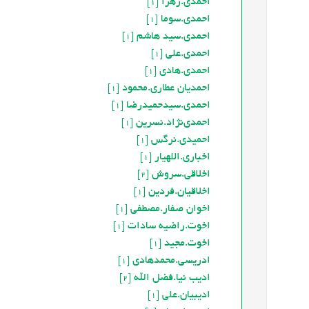
احمدی.زهرا
[1]
احمدی.سوما
[1]
احمدی.سید هاشم
[1]
احمدی.علی
[1]
احمدی.هادی
[1]
احمدیان عطاری.محمود
[1]
احمدي.سیدحمیدرضا
[1]
احمدي‌نژاد.نسرین
[1]
احميدی.نرگس
[1]
اخباری.اللهیار
[1]
اخلاقی.سروش
[2]
اخلاقیان.فردین
[1]
اخوان صفار.مصطفی
[1]
اخوت.راضیه سادات
[1]
اخوت.مجيد
[1]
ادریسی.محمدهادی
[1]
ادیب نیا.فضل الله
[2]
ادیبیان.علی
[1]