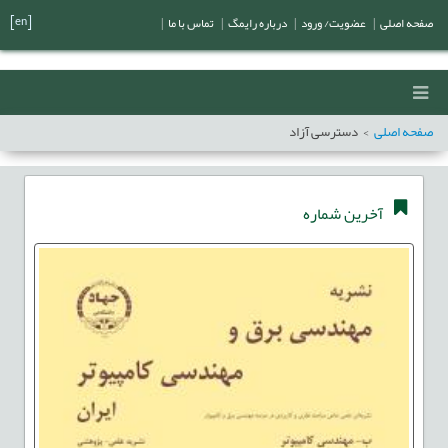
[en]
صفحه اصلی
|
عضویت/ ورود
|
درباره رایمگ
|
تماس با ما
|
صفحه اصلی
دسترسی آزاد
آخرین شماره