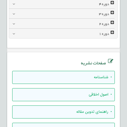
دوره
4
دوره
3
دوره
2
دوره
1
صفحات نشریه
• شناسنامه
• اصول اخلاقی
• راهنمای تدوين مقاله