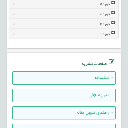
دوره
4
دوره
3
دوره
2
دوره
1
صفحات نشریه
• شناسنامه
• اصول اخلاقی
• راهنمای تدوين مقاله