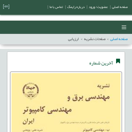
[en]
صفحه اصلی
|
عضویت/ ورود
|
درباره رایمگ
|
تماس با ما
|
صفحه اصلی
صفحات نشریه
ارزيابی
آخرین شماره