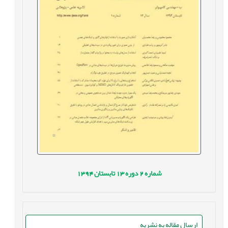
شماره
2
دوره
13
تابستان
1394
ارسال مقاله به نشریه