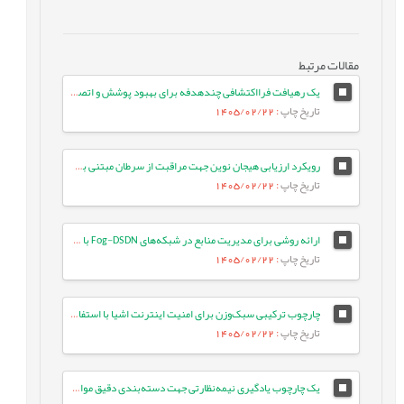
مقالات مرتبط
یک رهیافت فرااکتشافی چندهدفه برای بهبود پوشش و اتصال در شبکه‌های حسگر بی‌سیم
تاریخ چاپ
: 1405/02/22
رویکرد ارزیابی هیجان نوین جهت مراقبت از سرطان مبتنی بر مدل‌های زبانی بزرگ
تاریخ چاپ
: 1405/02/22
ارائه روشی برای مدیریت منابع در شبکه‌های Fog-DSDN با بهره‌گیری از معماری میکروسرویس و شبکه‌های ESN
تاریخ چاپ
: 1405/02/22
چارچوب ترکیبی سبک‌وزن برای امنیت اینترنت اشیا با استفاده از جنگل تصادفی بهینه و انتخاب ویژگی تطبیقی در معماری لبه-ابری
تاریخ چاپ
: 1405/02/22
یک چارچوب یادگیری نیمه‌نظارتی جهت دسته‌بندی دقیق موارد آزمون با بهره‌گیری از تعبیه‌های زبانی و ویژگی‌های معنایی متن