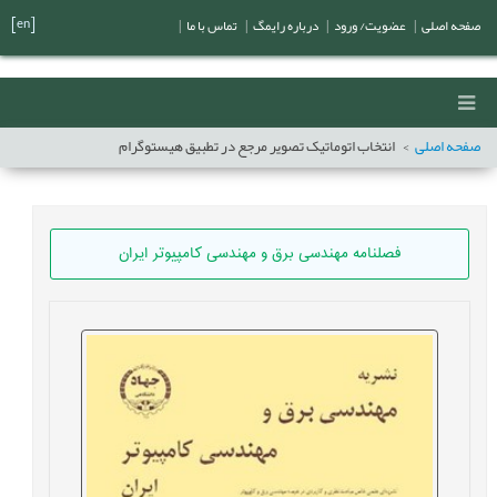
[en]
صفحه اصلی
|
عضویت/ ورود
|
درباره رایمگ
|
تماس با ما
|
صفحه اصلی
انتخاب اتوماتیک تصویر مرجع در تطبیق هیستوگرام
فصلنامه مهندسی برق و مهندسی کامپيوتر ايران