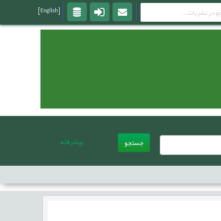
[English]
پیشرفته
جستجو