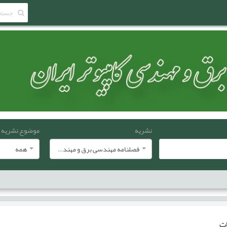
نشریه
موضوع نشریه
فصلنامه مهندسی برق و مهندسی کامپيوتر ايران
همه
ات