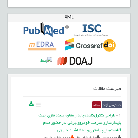
XML
فهرست مقالات
دسترسی آزاد
مقاله
1
-
طراحی کنترل‌کننده پایدار مقاوم بهینه فازی جهت
پایدارسازی سرعت خودروی برقی، در حضور عدم
قطعیت‌های پارامتری و اغتشاشات خارجی
محمد ویسی
مختار شاصادقی
محمدرضا سلطانپور