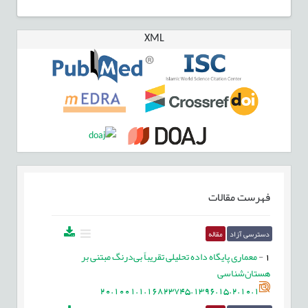
XML
فهرست مقالات
دسترسی آزاد
مقاله
1
-
معماری پایگاه داده تحلیلی تقریباً بی‌درنگ مبتنی بر
هستان‌شناسی
20.1001.1.16823745.1396.15.2.10.1