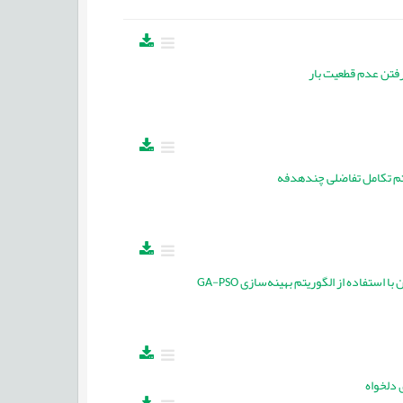
یتم تکامل تفاضلی چندهدفه
فاده از الگوریتم بهینه‌سازی GA-PSO