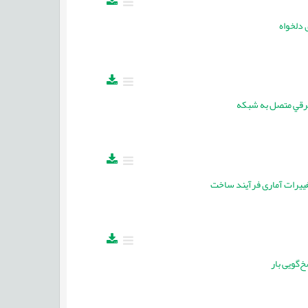
 برقي متصل به شبكه
‌گویی بار