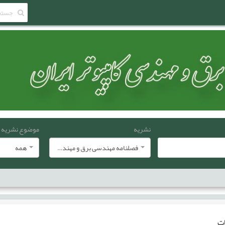
نشریه
موضوع نشریه
فصلنامه مهندسی برق و مهندسی کامپيوتر ايران
همه
ات