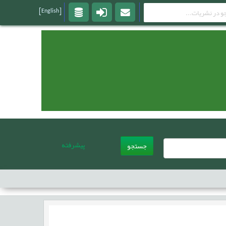
[English]
پیشرفته
جستجو