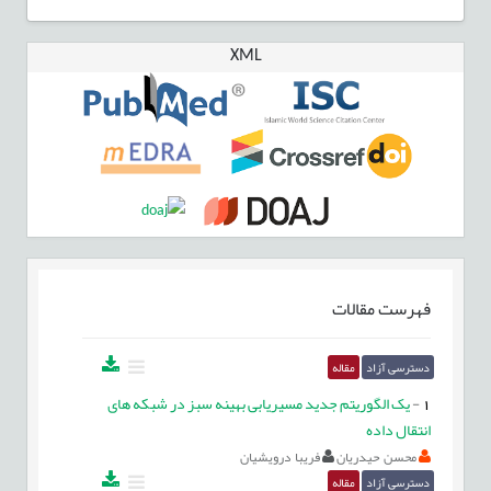
XML
فهرست مقالات
دسترسی آزاد
مقاله
1
-
یک الگوریتم جدید مسیریابی بهینه سبز در شبکه های
انتقال داده
محسن حیدریان
فریبا درویشیان
دسترسی آزاد
مقاله