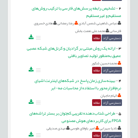
2
-
تشخیص رابطه پرسش‌های فارسی با ترکیب روش‌های
مستقیم و غیرمستقیم
عباس شاهینی شمس آبادی
رضا رمضانی
هادی خسروی
فارسانی
محمدعلی نعمت بخش
دسترسی آزاد
مقاله
3
-
ارائه یک روش مبتنی بر گرادیان و کرنل‌های شبکه عصبی
عمیق به‌منظور تولید تصاویر بافتی
محمدحسین شکور
دسترسی آزاد
مقاله
4
-
بهینه‌سازی زمان پاسخ در شبکه‌های اینترنت اشیای
نرم‌افزارمحور با استفاده از محاسبات مه- ابر
الهام حاجیان
دسترسی آزاد
مقاله
5
-
طراحی شتاب‌دهنده تقریبی کم‌توان بر بستر تراشه‌های
FPGA برای کاربردهای هوش مصنوعی
نادیا سهرابی
امیر باوفای طوسی
مهدی صدیقی
دسترسی آزاد
مقاله