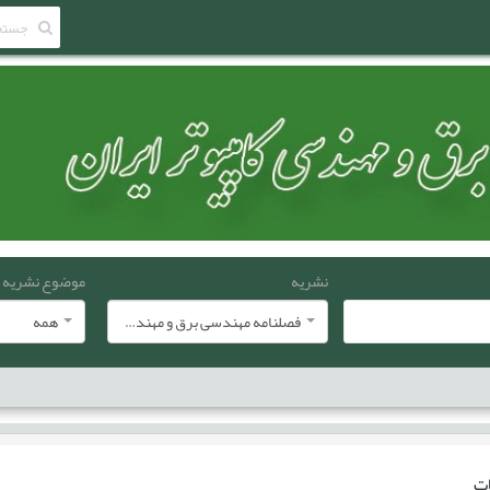
نشریه
موضوع نشریه
فصلنامه مهندسی برق و مهندسی کامپيوتر ايران
همه
ات