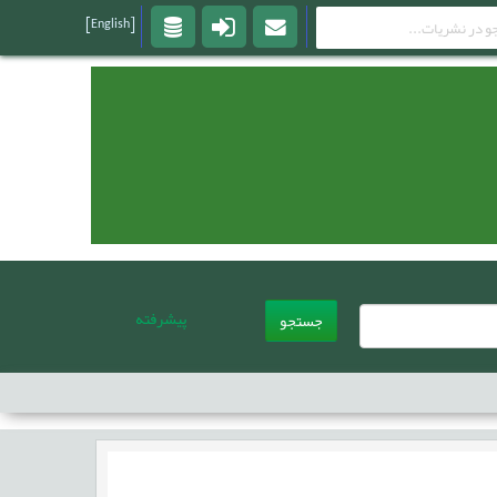
[English]
پیشرفته
جستجو