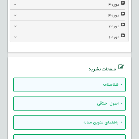
دوره
4
دوره
3
دوره
2
دوره
1
صفحات نشریه
• شناسنامه
• اصول اخلاقی
• راهنمای تدوين مقاله