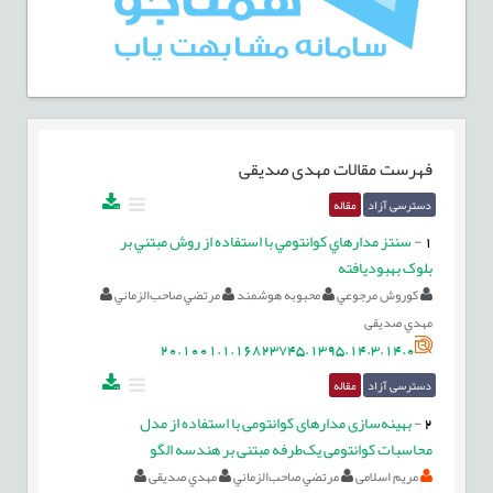
فهرست مقالات
مهدی صدیقی
دسترسی آزاد
مقاله
1
-
سنتز مدارهاي کوانتومي با استفاده از روش مبتني بر
بلوک بهبود‌يافته
کوروش مرجوعي
محبوبه هوشمند
مرتضي صاحب‌الزماني
مهدي صدیقی
20.1001.1.16823745.1395.14.3.14.0
دسترسی آزاد
مقاله
2
-
بهینه‌سازی مدارهای کوانتومی با استفاده از مدل
محاسبات کوانتومی یک‌طرفه مبتنی بر هندسه الگو
مریم اسلامی
مرتضي صاحب‌الزماني
مهدي صدیقی