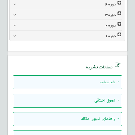
دوره
4
دوره
3
دوره
2
دوره
1
صفحات نشریه
• شناسنامه
• اصول اخلاقی
• راهنمای تدوين مقاله