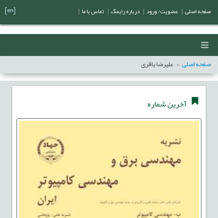
[en]
صفحه اصلی
|
عضویت/ ورود
|
درباره رایمگ
|
تماس با ما
|
صفحه اصلی
علیرضا باقری
آخرین شماره