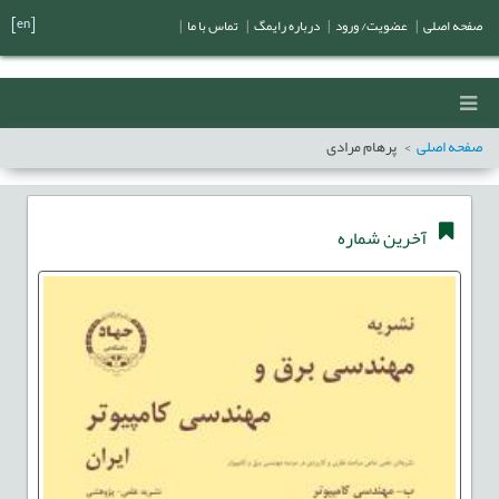
[en]
صفحه اصلی
|
عضویت/ ورود
|
درباره رایمگ
|
تماس با ما
|
صفحه اصلی
پرهام مرادی
آخرین شماره