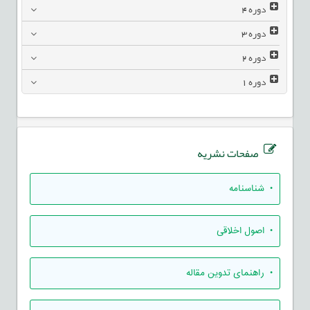
دوره
4
دوره
3
دوره
2
دوره
1
صفحات نشریه
• شناسنامه
• اصول اخلاقی
• راهنمای تدوين مقاله