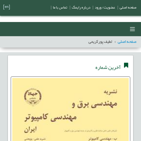
[en]
صفحه اصلی
|
عضویت/ ورود
|
درباره رایمگ
|
تماس با ما
|
صفحه اصلی
لطیف پورکریمی
آخرین شماره