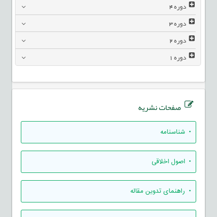
دوره
4
دوره
3
دوره
2
دوره
1
صفحات نشریه
• شناسنامه
• اصول اخلاقی
• راهنمای تدوين مقاله