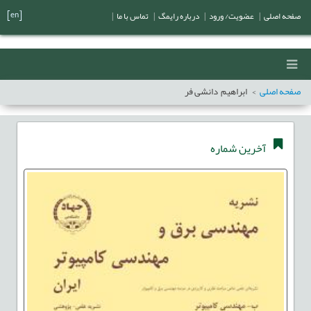
[en]
صفحه اصلی
|
عضویت/ ورود
|
درباره رایمگ
|
تماس با ما
|
صفحه اصلی
ابراهیم دانشی فر
آخرین شماره