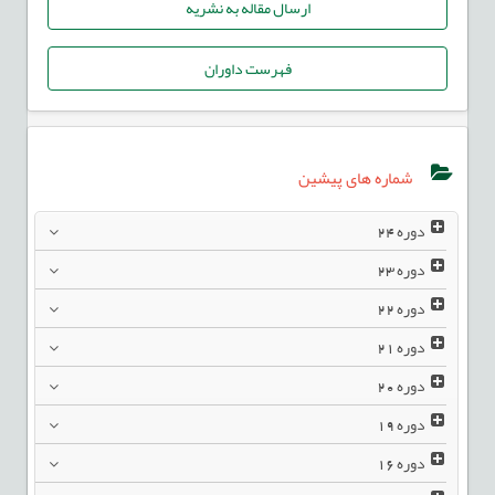
ارسال مقاله به نشریه
فهرست داوران
شماره های پیشین
دوره
24
دوره
23
دوره
22
دوره
21
دوره
20
دوره
19
دوره
16