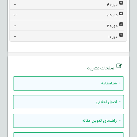
دوره
4
دوره
3
دوره
2
دوره
1
صفحات نشریه
• شناسنامه
• اصول اخلاقی
• راهنمای تدوين مقاله