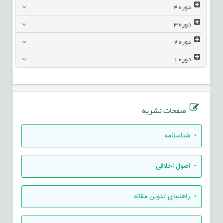
دوره
4
دوره
3
دوره
2
دوره
1
صفحات نشریه
• شناسنامه
• اصول اخلاقی
• راهنمای تدوين مقاله