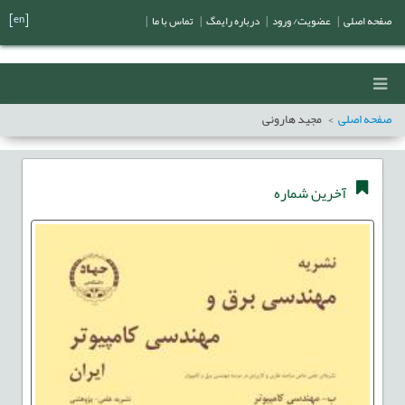
[en]
صفحه اصلی
|
عضویت/ ورود
|
درباره رایمگ
|
تماس با ما
|
صفحه اصلی
مجید هارونی
آخرین شماره