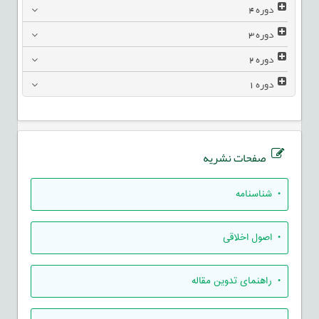
دوره
4
دوره
3
دوره
2
دوره
1
صفحات نشریه
• شناسنامه
• اصول اخلاقی
• راهنمای تدوين مقاله