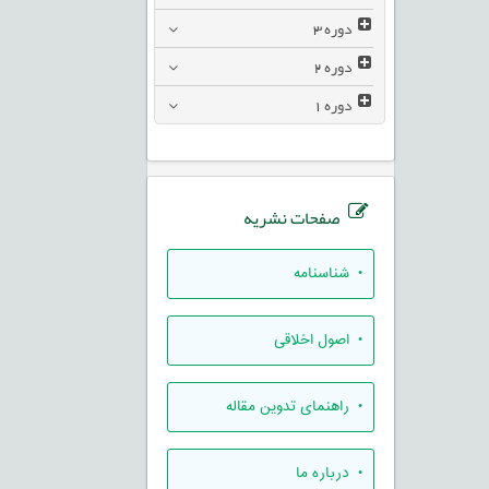
دوره
3
دوره
2
دوره
1
صفحات نشریه
• شناسنامه
• اصول اخلاقی
• راهنمای تدوين مقاله
• درباره ما