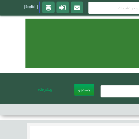
[English]
پیشرفته
جستجو