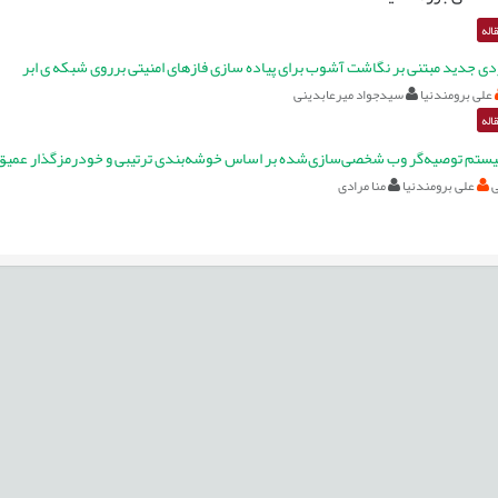
اله
ردی جدید مبتنی بر نگاشت آشوب برای پیاده سازی فازهای امنیتی برروی شبکه ی ابر
علی برومندنیا
سیدجواد میرعابدینی
اله
یستم توصیه‌گر وب شخصی‌سازی‌شده بر اساس خوشه‌بندی ترتیبی و خودرمزگذار عمیق
ی
علی برومندنیا
منا مرادی