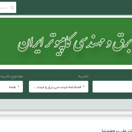
نشریه
موضوع نشریه
فصلنامه مهندسی برق و مهندسی کامپيوتر ايران
همه
ات
علی برومندنیا