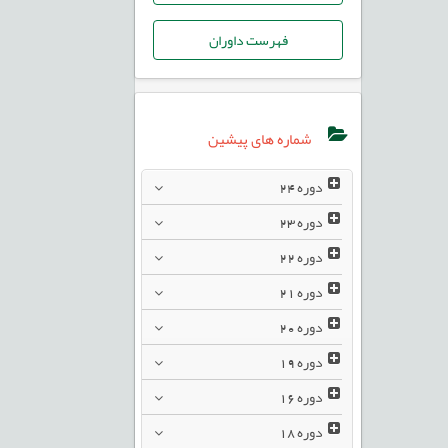
فهرست داوران
شماره های پیشین
دوره
24
دوره
23
دوره
22
دوره
21
دوره
20
دوره
19
دوره
16
دوره
18