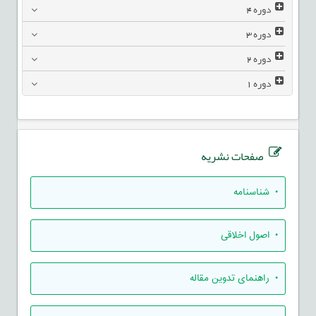
دوره
4
دوره
3
دوره
2
دوره
1
صفحات نشریه
• شناسنامه
• اصول اخلاقی
• راهنمای تدوين مقاله