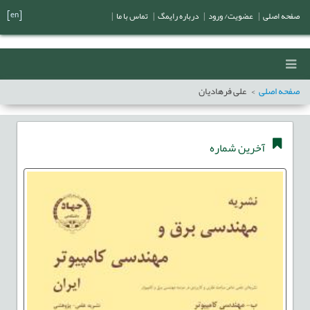
[en]
صفحه اصلی
|
عضویت/ ورود
|
درباره رایمگ
|
تماس با ما
|
صفحه اصلی
علی فرهادیان
آخرین شماره