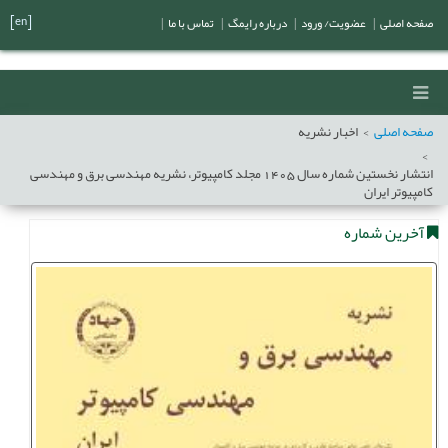
[en]
صفحه اصلی
|
عضویت/ ورود
|
درباره رایمگ
|
تماس با ما
|
صفحه اصلی
اخبار نشریه
انتشار نخستین شماره سال 1405 مجلد کامپیوتر، نشریه مهندسی برق و مهندسی
کامپیوتر ایران
آخرین شماره