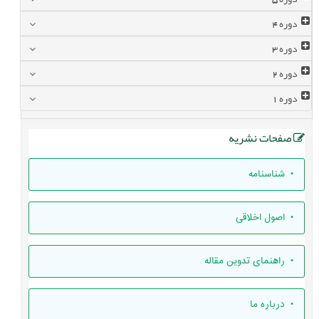
دوره
4
دوره
3
دوره
2
دوره
1
صفحات نشریه
• شناسنامه
• اصول اخلاقی
• راهنمای تدوين مقاله
• درباره ما