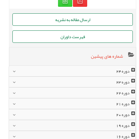
ارسال مقاله به نشریه
فهرست داوران
شماره های پیشین
دوره
24
دوره
23
دوره
22
دوره
21
دوره
20
دوره
19
دوره
16