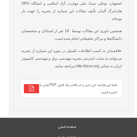
اصفهان، بوعلی سینا، ملی مهارت، آزاد اسلامی و انشگاه SRH
هایدلبرگ آلمان تألیف مقالات این شماره از نشریه را عهده دار
بوده‌اند.
همچنین داوری این مقالات توسط 18 نفر از استادان و متخصصان
دانشگاه‌ها و مراکز تحقیقاتی انجام شده است.
علاقمندان به کسب اطلاعات تکمیلی در مورد این شماره از نشریه
می‌توانند به سایت اینترنتی نشریه مهندسی برق و مهندسی کامپیوتر
ایران به نشانی http://ijece.org مراجعه نمایند.
شما می توانید این خبر را در قالب یک فایل PDF چاپ یا
ذخیره کنید.
صفحه اصلی
نقشه سایت