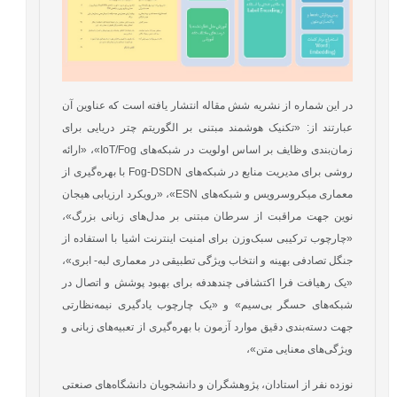
در این شماره از نشریه شش مقاله انتشار یافته است که عناوین آن
عبارتند از: «تکنیک هوشمند مبتنی بر الگوریتم چتر دریایی برای
زمان‌بندی وظایف بر اساس اولویت در شبکه‌های IoT/Fog»، «ارائه
روشی برای مدیریت منابع در شبکه‌های Fog-DSDN با بهره‌گیری از
معماری میکروسرویس و شبکه‌های ESN»، «رویکرد ارزیابی هیجان
نوین جهت مراقبت از سرطان مبتنی بر مدل‌های زبانی بزرگ»،
«چارچوب ترکیبی سبک‌وزن برای امنیت اینترنت اشیا با استفاده از
جنگل تصادفی بهینه و انتخاب ویژگی تطبیقی در معماری لبه- ابری»،
«یک رهیافت فرا اکتشافی چندهدفه برای بهبود پوشش و اتصال در
شبکه‌های حسگر بی‌سیم» و «یک چارچوب یادگیری نیمه‌نظارتی
جهت دسته‌بندی دقیق موارد آزمون با بهره‌گیری از تعبیه‌های زبانی و
ویژگی‌های معنایی متن»،
نوزده نفر از استادان، پژوهشگران و دانشجویان دانشگاه‌های صنعتی