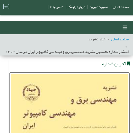
[en]
صفحه اصلی
|
عضویت/ ورود
|
درباره رایمگ
|
تماس با ما
|
صفحه اصلی
اخبار نشریه
انتشار شماره نخستین نشریه مهندسی برق و مهندسی کامپیوتر ایران در سال 1403
آخرین شماره