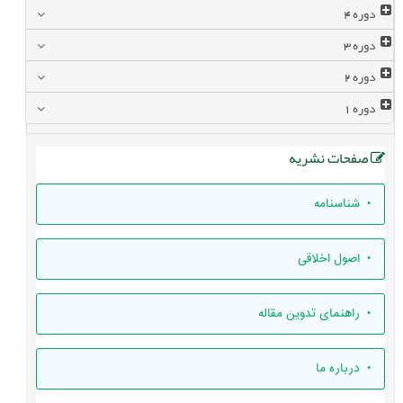
دوره
4
دوره
3
دوره
2
دوره
1
صفحات نشریه
• شناسنامه
• اصول اخلاقی
• راهنمای تدوين مقاله
• درباره ما