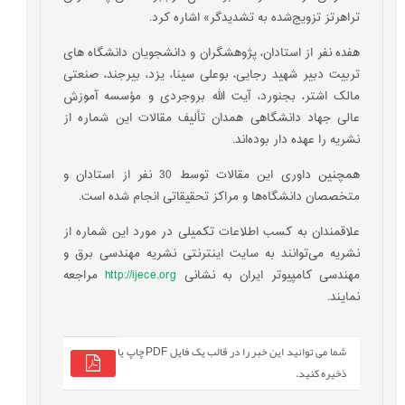
تراهرتز تزویج‌شده به تشدیدگر» اشاره کرد.
هفده نفر از استادان، پژوهشگران و دانشجویان دانشگاه­ های
تربیت دبیر شهید رجایی، بوعلی سینا، یزد، بیرجند، صنعتی
مالک اشتر، بجنورد، آیت­ الله بروجردی و مؤسسه آموزش
عالی جهاد دانشگاهی همدان تألیف مقالات این شماره از
نشریه را عهده ­دار بوده‌اند.
همچنین داوری این مقالات توسط 30 نفر از استادان و
متخصصان دانشگاه‌ها و مراکز تحقیقاتی انجام شده است.
علاقمندان به کسب اطلاعات تکمیلی در مورد این شماره از
نشریه می‌توانند به سایت اینترنتی نشریه مهندسی برق و
مهندسی کامپیوتر ایران به نشانی
http://ijece.org
مراجعه
نمایند.
شما می توانید این خبر را در قالب یک فایل PDF چاپ یا
ذخیره کنید.