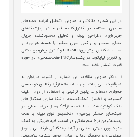
در این شماره مقالاتی با عناوین‌ «تحلیل اثرات حمله‌های
سایبری مختلف بر کنترل‌کننده ثانویه در ریزشبکه‌های
جزیره‌ای»، «طراحی بهینه و تحلیل محدود­کننده جریان
خطای مبتنی بر راکتور سری متغیر با هسته هوایی»، و
«مقایسه کنترل پیش‌بینFCS-MPC و کنترل پیش‌بین مبتنی
بر تئوری لیاپانوف در یکسوسازPUC هفت‌سطحی»‌ در حوزه
قدرت انتشار یافته است.
از دیگر عناوین مقالات این شماره از نشریه می‌توان به
«موقعیت ­یابی ربات سیار با استفاده ازفیلترکالمن دو بخشی
هموار»، «مخابرات پنهان ترکیبی با استفاده از روش طیف
گسترده و اختلال کمک‌کننده»، «آشکارسازی سیگنال‌های
تنک کوانتیزه‌شده با استفاده ازآشکارساز بهینه محلی در
شبکه‌های حسگر بی‌سیم»، «تخصیص توان بهینه با هدف
بیشینه‌کردن نرخ محرمانگی در امنیت لایه فیزیکی به کمک
مدولاسیون جهتی مبتنی بر آرایه چندگانگی فرکانسی و نویز
مصنوعی» و «حسگر دما بر اساس موجبر شکافی پلاسمونی