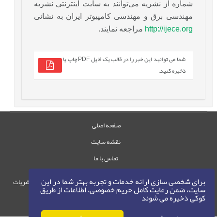
شماره از نشریه می‌توانند به سایت اینترنتی نشریه
مهندسی برق و مهندسی کامپیوتر ایران به نشانی
http://ijece.org
مراجعه نمایند.
شما می توانید این خبر را در قالب یک فایل PDF چاپ یا
ذخیره کنید.
صفحه اصلی
نقشه سایت
تماس با ما
برای شخصی سازی ارائه خدمات و تجربه بهتر شما در این
حقوق این وب‌سایت متعلق به سامانه مدیریت نشریات
سایت، ضمن رعایت کامل حریم خصوصی، اطلاعات از طریق
رایمگ است.
کوکی ذخیره می شوند
حق نشر
1405-1396
©