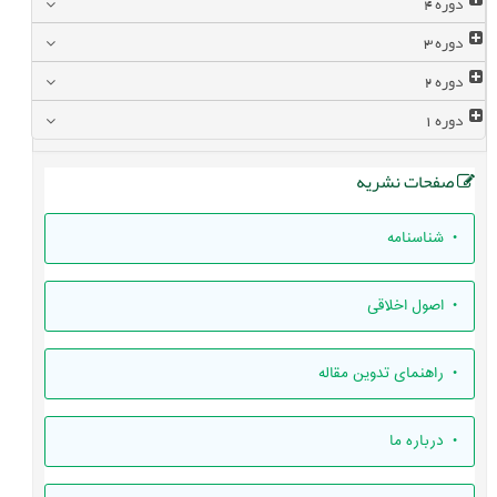
دوره
4
دوره
3
دوره
2
دوره
1
صفحات نشریه
• شناسنامه
• اصول اخلاقی
• راهنمای تدوين مقاله
• درباره ما