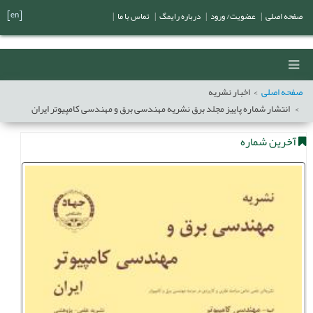
[en]
صفحه اصلی
|
عضویت/ ورود
|
درباره رایمگ
|
تماس با ما
|
صفحه اصلی
اخبار نشریه
انتشار شماره پاییز مجلد برق نشریه مهندسی برق و مهندسی کامپیوتر ایران
آخرین شماره