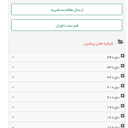
ارسال مقاله به نشریه
فهرست داوران
شماره های پیشین
دوره
24
دوره
23
دوره
22
دوره
21
دوره
20
دوره
19
دوره
16
دوره
18