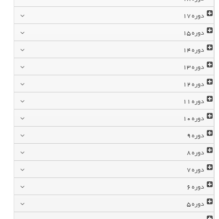
دوره
17
دوره
15
دوره
14
دوره
13
دوره
12
دوره
11
دوره
10
دوره
9
دوره
8
دوره
7
دوره
6
دوره
5