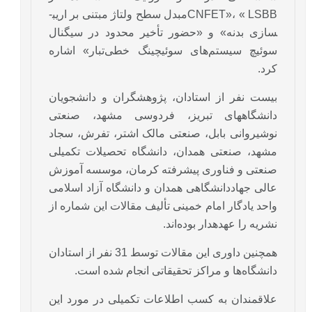
CNFET»، « LSBBمبدل سطح ولتاژ مبتنی بر اریب­
سازی بدنه» و «حضور تأخیر محدود در سیگنال
سوئیچ سیستم‌های سوئیچینگ خطی‌تبار» اشاره
کرد.
بیست نفر از استادان، پژوهشگران و دانشجویان
دانشگاه­های تبریز، فردوسی مشهد، صنعتی
نوشیروانی بابل، صنعتی مالک اشتر، تفرش، سجاد
مشهد، صنعتی همدان، دانشگاه تحصیلات تکمیلی
صنعتی و فناوری پیشرفته کرمان، موسسه آموزش
عالی جهاددانشگاهی همدان و دانشگاه آزاد اسلامی
واحد یادگار امام خمینی تألیف مقالات این شماره از
نشریه را عهده­دار بوده‌اند.
همچنین داوری این مقالات توسط 31 نفر از استادان
دانشگاه‌ها و مراکز تحقیقاتی انجام شده است.
علاقمندان به کسب اطلاعات تکمیلی در مورد این