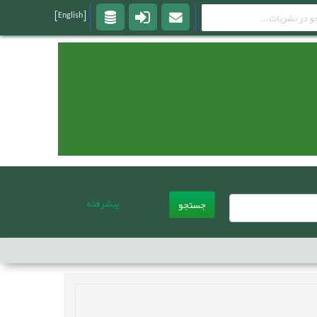
[English]
پیشرفته
جستجو