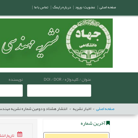
صفحه اصلی
|
عضویت/ ورود
|
درباره رایمگ
|
تماس با ما
|
عنوان / کلیدواژه / DOI / DOR
نویسنده
صفحه اصلی
اخبار نشریه
انتشار هشتاد و دومین شماره نشریه مهندسی
آخرین شماره
تاریخ انتشار:7/10