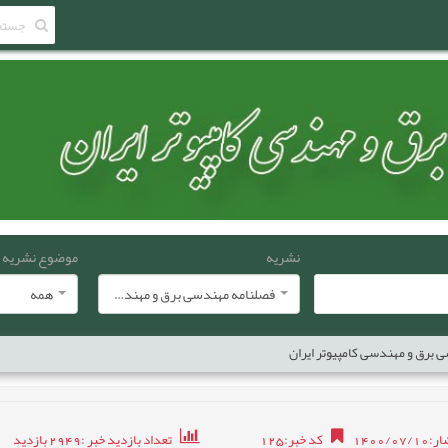
نشریه
موضوع نشریه
فصلنامه مهندسی برق و مهندسی کامپيوتر ايران
همه
 برق و مهندسی کامپیوتر ایران
1400/0
کد خبر
:
125
تعداد بازدید خبر
:2949
بازدید