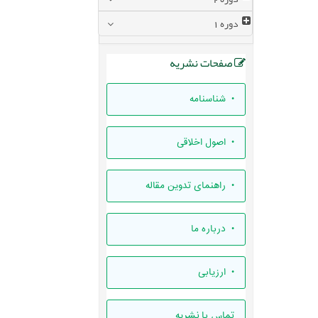
دوره
1
صفحات نشریه
• شناسنامه
• اصول اخلاقی
• راهنمای تدوين مقاله
• درباره ما
• ارزيابی
تماس با نشریه