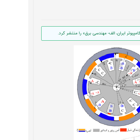
یوتر ایران، الف- مهندسی برق» را منتشر کرد.