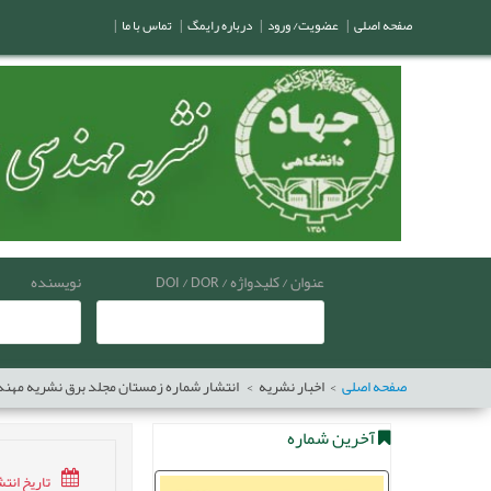
صفحه اصلی
|
عضویت/ ورود
|
درباره رایمگ
|
تماس با ما
|
عنوان / کلیدواژه / DOI / DOR
نویسنده
صفحه اصلی
اخبار نشریه
انتشار شماره زمستان مجلد برق نشریه مهند
آخرین شماره
تاریخ انتشار:1/20