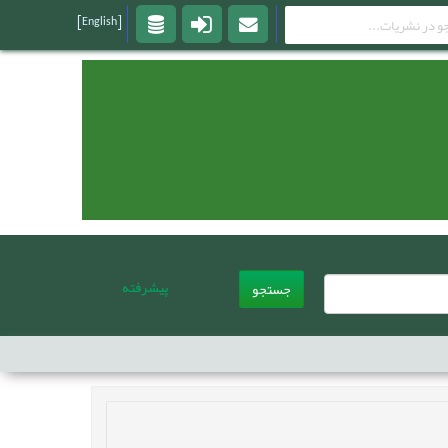
[English]
پیشرفته
جستجو