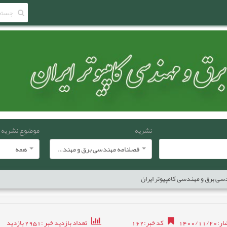
نشریه
موضوع نشریه
فصلنامه مهندسی برق و مهندسی کامپيوتر ايران
همه
سی برق و مهندسی کامپیوتر ایران
1400/1
کد خبر
:
162
تعداد بازدید خبر
:2951
بازدید