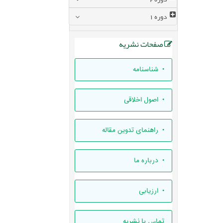
دوره
1
صفحات نشریه
• شناسنامه
• اصول اخلاقی
• راهنمای تدوين مقاله
• درباره ما
• ارزيابی
تماس با نشریه