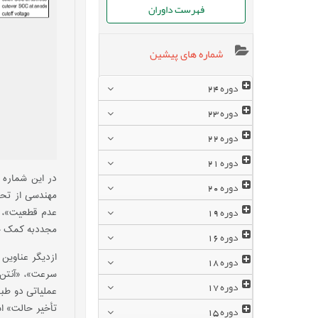
فهرست داوران
شماره های پیشین
دوره
24
دوره
23
دوره
22
دوره
21
در این شماره 
دوره
20
دوره
19
عدم قطعیت»، «
مجددبه کمک خاز
دوره
16
دوره
18
دوره
17
تأخیر حالت» اش
دوره
15