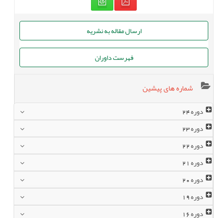
ارسال مقاله به نشریه
فهرست داوران
شماره های پیشین
دوره
24
دوره
23
دوره
22
دوره
21
دوره
20
دوره
19
دوره
16