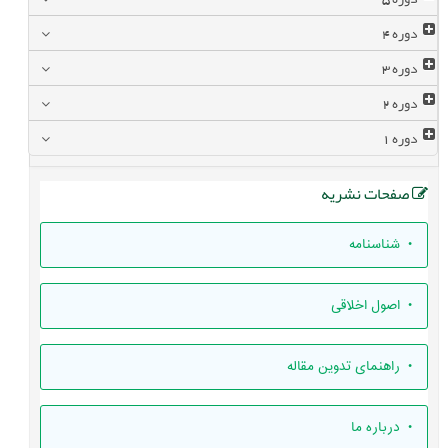
دوره
4
دوره
3
دوره
2
دوره
1
صفحات نشریه
• شناسنامه
• اصول اخلاقی
• راهنمای تدوين مقاله
• درباره ما