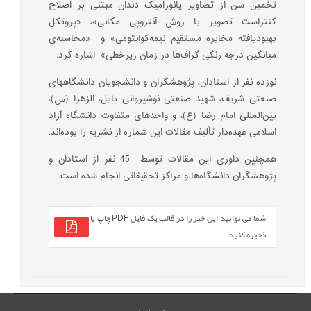
تخمین سن از تصاویر پانورامیک دندان مبتنی بر اصلاح
کنتراست تصویر با روش آنتروپی مکانی»، «پروتکل
بهبودیافته مخابره مستقیم نیمه‌کوانتومی» و «محاسبه‌ی
میانگین درجه رنگی گراف‌ها در زمان زیرخطی» اشاره کرد.
نوزده نفر از استادان، پژوهشگران و دانشجویان دانشگاه­های
صنعتی شریف، شهید صنعتی نوشیروانی بابل، الزهرا (س)،
بین‌المللی امام رضا (ع)، و واحدهای متفاوت دانشگاه آزاد
اسلامی عهده‌دار تألیف مقالات این شماره از نشریه را بوده‌اند.
همچنین داوری این مقالات توسط 45 نفر از استادان و
پژوهشگران دانشگاه‌ها و مراکز تحقیقاتی انجام شده است.
شما می توانید این خبر را در قالب یک فایل PDF چاپ یا
ذخیره کنید.