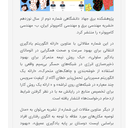
پژوهشکده برق جهاد دانشگاهی شماره دوم از سال نوزدهم
«نشریه مهندسی برق و مهندسی کامپیوتر ایران، ب- مهندسی
کامپیوتر» را منتشر کرد.
در این شماره مقالاتی با عناوین‌ «ارائه الگوریتم‌ یادگیری
انتقالی برای بهبود سرعت و صحت همگرایی در اتوماتای
یادگیر سلولی»، «یک روش نیمه متمرکز برای بهبود
ذخیره‌‌سازی انرژی در شبکه‌های حسگر بی‌سیم واقعی با
استفاده از خوشه‌بندی و چاهک‌های متحرک»‌، «ارائه یک
الگوریتم مسیریابی تحمل‌پذیر خطای آگاه از کیفیت سرویس
چند معیاره در شبکه‌های روی تراشه»‌ و « ارائه یک روش کارا
برای تخصیص منابع در رایانش مه با در نظر گرفتن شرایط
ازدحام درخواست‌ها» انتشار یافته است.
از دیگر عناوین مقالات این شماره از نشریه می‌توان به «مدل
توصیه مکان‌های مورد علاقه با توجه به الگوی رفتاری افراد
براساس لیست دوستان بر پایه یادگیری عمیق»، «بهبود