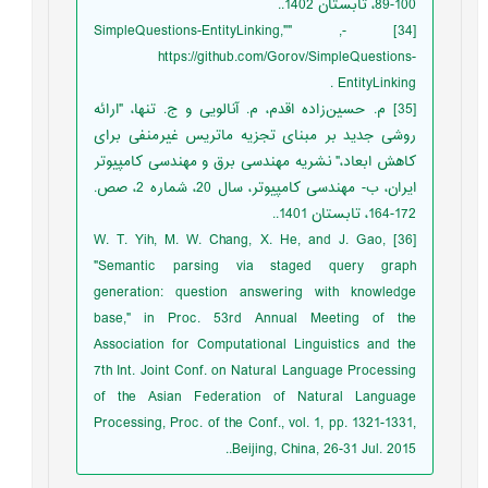
100-89، تابستان 1402..
[34] -, "SimpleQuestions-EntityLinking,"
https://github.com/Gorov/SimpleQuestions-
EntityLinking .
[35] م. حسین‌زاده اقدم، م. آنالویی و ج. تنها، "ارائه
روشی جدید بر مبنای تجزیه ماتریس غیرمنفی برای
کاهش ابعاد،" نشریه مهندسی برق و مهندسی کامپیوتر
ایران، ب- مهندسی کامپیوتر، سال 20، شماره 2، صص.
172-164، تابستان 1401..
[36] W. T. Yih, M. W. Chang, X. He, and J. Gao,
"Semantic parsing via staged query graph
generation: question answering with knowledge
base," in Proc. 53rd Annual Meeting of the
Association for Computational Linguistics and the
7th Int. Joint Conf. on Natural Language Processing
of the Asian Federation of Natural Language
Processing, Proc. of the Conf., vol. 1, pp. 1321-1331,
Beijing, China, 26-31 Jul. 2015..