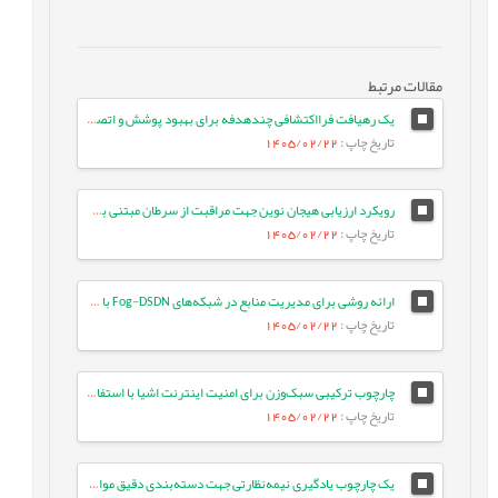
مقالات مرتبط
یک رهیافت فرااکتشافی چندهدفه برای بهبود پوشش و اتصال در شبکه‌های حسگر بی‌سیم
تاریخ چاپ
: 1405/02/22
رویکرد ارزیابی هیجان نوین جهت مراقبت از سرطان مبتنی بر مدل‌های زبانی بزرگ
تاریخ چاپ
: 1405/02/22
ارائه روشی برای مدیریت منابع در شبکه‌های Fog-DSDN با بهره‌گیری از معماری میکروسرویس و شبکه‌های ESN
تاریخ چاپ
: 1405/02/22
چارچوب ترکیبی سبک‌وزن برای امنیت اینترنت اشیا با استفاده از جنگل تصادفی بهینه و انتخاب ویژگی تطبیقی در معماری لبه-ابری
تاریخ چاپ
: 1405/02/22
یک چارچوب یادگیری نیمه‌نظارتی جهت دسته‌بندی دقیق موارد آزمون با بهره‌گیری از تعبیه‌های زبانی و ویژگی‌های معنایی متن