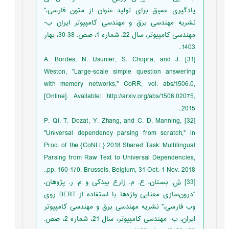
یادگیری عمیق برای تولید عنوان از متون فارسی،"
نشریه مهندسی برق و مهندسی کامپیوتر ایران ب-
مهندسی کامپیوتر، سال 22، شماره 1، صص. 38-30، بهار
1403..
[31] A. Bordes, N. Usunier, S. Chopra, and J.
Weston, "Large-scale simple question answering
with memory networks," CoRR, vol. abs/1506.0,
[Online]. Available: http://arxiv.org/abs/1506.02075,
2015..
[32] P. Qi, T. Dozat, Y. Zhang, and C. D. Manning,
"Universal dependency parsing from scratch," in
Proc. of the {CoNLL} 2018 Shared Task: Multilingual
Parsing from Raw Text to Universal Dependencies,
pp. 160-170, Brussels, Belgium, 31 Oct.-1 Nov. 2018..
[33] ش. بستان، ع. م. زارع بیدکی و م. ر. پژوهان،
"درون‌سازی معنایی واژه‌ها با استفاده از BERT روی
وب فارسی،" نشریه مهندسی برق و مهندسی کامپیوتر
ایران، ب- مهندسی کامپیوتر، سال 21، شماره 2، صص.