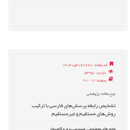
کد مقاله
: 1403053047728
بازدید
: 5395
صفحه
: 17 - 28
نوع مقاله
: پژوهشی
تشخیص رابطه پرسش‌های فارسی با ترکیب
روش‌های مستقیم و غیرمستقیم
محورهای موضوعی
:
مهندسی برق و کامپیوتر