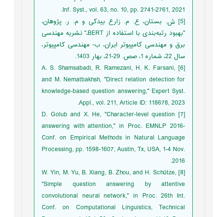
Inf. Syst., vol. 63, no. 10, pp. 2741-2761, 2021.
[5] ش. بستان، ع. م. زارع بیدکی و م. ر. پژوهان،
"بهبود رتبه‌بندی با استفاده از BERT،" نشریه مهندسی
برق و مهندسی کامپیوتر ایران، ب- مهندسی کامپیوتر،
سال 22، شماره 1، صص. 29-21، بهار 1403.
[6] A. S. Shamsabadi, R. Ramezani, H. K. Farsani,
and M. Nematbakhsh, "Direct relation detection for
knowledge-based question answering," Expert Syst.
Appl., vol. 211, Article ID: 118678, 2023.
[7] D. Golub and X. He, "Character-level question
answering with attention," in Proc. EMNLP 2016-
Conf. on Empirical Methods in Natural Language
Processing, pp. 1598-1607, Austin, Tx, USA, 1-4 Nov.
2016.
[8] W. Yin, M. Yu, B. Xiang, B. Zhou, and H. Schütze,
"Simple question answering by attentive
convolutional neural network," in Proc. 26th Int.
Conf. on Computational Linguistics, Technical