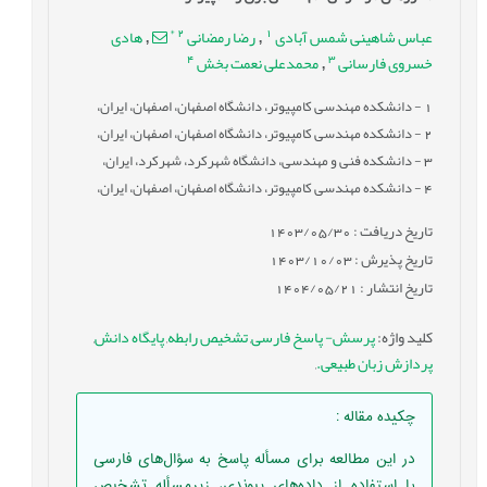
*
2
1
عباس شاهینی شمس آبادی
رضا رمضانی
هادی
,
,
4
3
خسروی فارسانی
محمدعلی نعمت بخش
,
1
- دانشکده مهندسی کامپیوتر، دانشگاه اصفهان، اصفهان، ایران،
2
- دانشکده مهندسی کامپیوتر، دانشگاه اصفهان، اصفهان، ایران،
3
- دانشکده فنی و مهندسی، دانشگاه شهرکرد، شهرکرد، ایران،
4
- دانشکده مهندسی کامپیوتر، دانشگاه اصفهان، اصفهان، ایران،
تاریخ دریافت : 1403/05/30
تاریخ پذیرش : 1403/10/03
تاریخ انتشار : 1404/05/21
کلید واژه
:
پرسش- پاسخ فارسی
,
تشخیص رابطه
,
پایگاه دانش
,
پردازش زبان طبیعی.
,
چکیده مقاله
:
در این مطالعه برای مسأله پاسخ به سؤال‌های فارسی
با استفاده از داده‌های پیوندی، زیرمسأله تشخیص