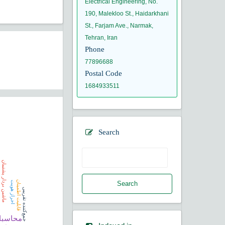
Electrical Engineering, No.
190, Malekloo St., Haidarkhani
St., Farjam Ave., Narmak,
Tehran, Iran
Phone
77896688
Postal Code
1684933511
Search
ماشین بردار پشتیبان
قابلیت اطمینان
احراز هویت
Search
جمع‌کننده تقریبی
محاسبا