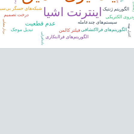
بندی
اینترنت اشیا
شبکه‌های حسگر بی‌سی
الگوریتم ژنتیک
درخت تصمیم
دروی الکتریکی
بردار معنایی
سیستم‌های چندعامله
عدم قطعیت
کنترل بهینه
تبدیل موجک
الگوریتم‌های فرااکتشافی
فیلتر کالمن
داده‌افزایی
الگوریتم‌های فراابتکاری