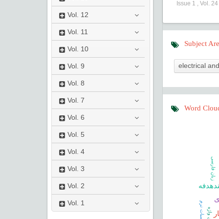
Issue
1
,
Vol.
2
Vol.
12
Vol.
11
Subject Ar
Vol.
10
electrical a
Vol.
9
Vol.
8
Vol.
7
Word Clou
Vol.
6
Vol.
5
Vol.
4
زبان فارسی
Vol.
3
ندهدفه
Vol.
2
ی
Vol.
1
محاسبات نرم
ر