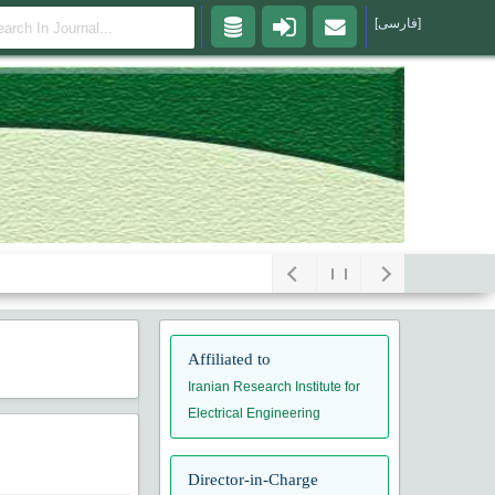
[فارسی]
Affiliated to
Iranian Research Institute for
Electrical Engineering
Director-in-Charge