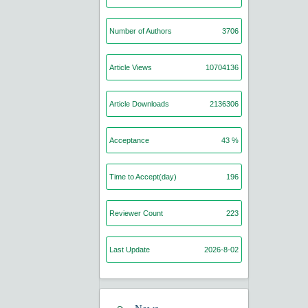
Number of Authors
3706
Article Views
10704136
Article Downloads
2136306
Acceptance
43 %
Time to Accept(day)
196
Reviewer Count
223
Last Update
2026-8-02