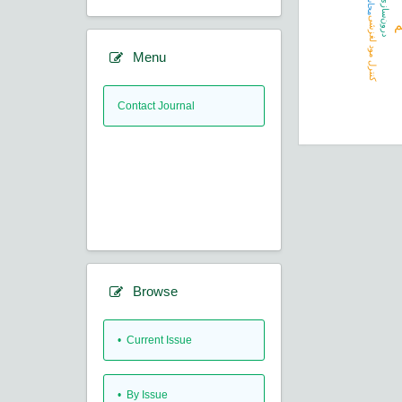
درون‌سازی واژه
کنترل مود لغزشی
م
Menu
Contact Journal
Browse
•
Current Issue
•
By Issue