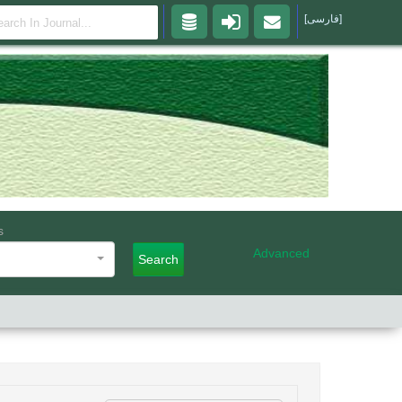
[فارسی]
s
Advanced
Search