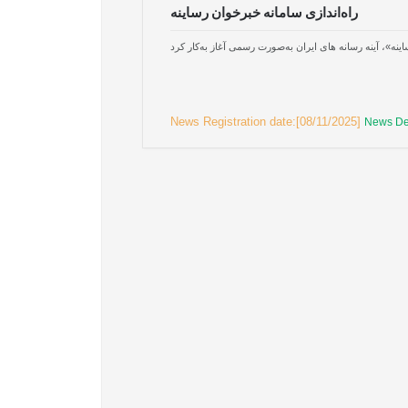
راه‌اندازی سامانه خبرخوان رساینه
»، آینه رسانه های ایران به‌صورت رسمی آغاز به‌کار کرد
News Registration date:[08/11/2025]
News Det