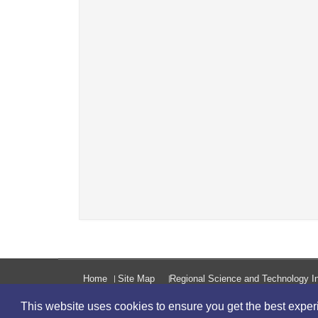
Home
Site Map
Regional Science and Technology In
This website uses cookies to ensure you get the best expe