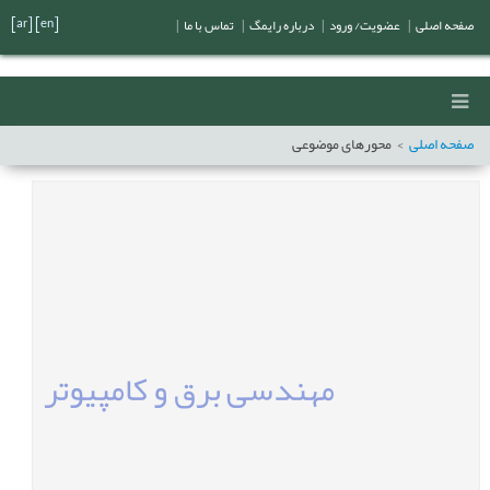
[ar]
[en]
صفحه اصلی
|
عضویت/ ورود
|
درباره رایمگ
|
تماس با ما
|
صفحه اصلی
محورهای موضوعی
مهندسی برق و کامپیوتر