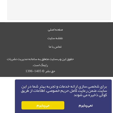
صفحه اصلی
نقشه سایت
تماس با ما
حقوق این وب‌سایت متعلق به سامانه مدیریت نشریات
رایمگ است.
حق نشر
1405-1396
©
برای شخصی سازی ارائه خدمات و تجربه بهتر شما در این
سایت، ضمن رعایت کامل حریم خصوصی، اطلاعات از طریق
کوکی ذخیره می شوند
نمی پذیرم
می پذیرم