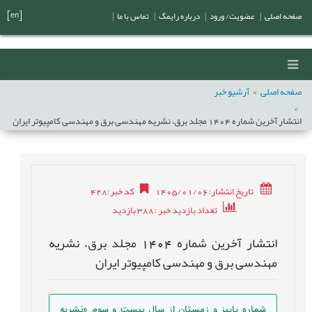
[en]
صفحه اصلی
|
عضویت/ ورود
|
درباره رایمگ
|
تماس با ما
|
صفحه اصلی
آرشیو خبر
انتشار آخرين شماره 1404 مجلد برق، نشریه مهندسی برق و مهندسی کامپیوتر ایران
تاریخ انتشار:1405/01/06
کد خبر
:
428
تعداد بازدید خبر
:388
بازدید
انتشار آخرين شماره 1404 مجلد برق، نشریه
مهندسی برق و مهندسی کامپیوتر ایران
شماره پاييز و زمستان از سال بیست و سوم «نشریه