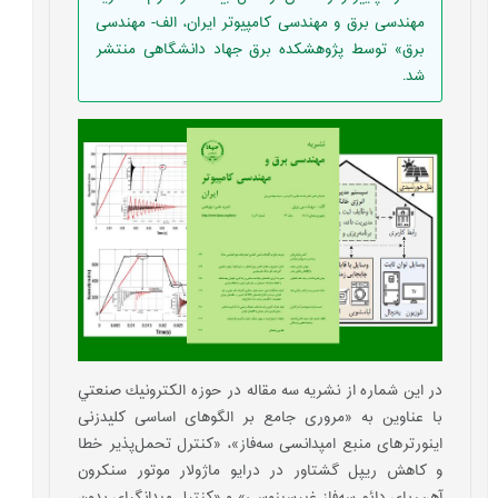
مهندسی برق و مهندسی کامپیوتر ایران، الف- مهندسی
برق» توسط پژوهشکده برق جهاد دانشگاهی منتشر
شد.
در این شماره از نشریه سه مقاله در حوزه الكترونيك صنعتي
با عناوین به «مروری جامع بر الگوهای اساسی کلیدزنی
اینورترهای منبع امپدانسی سه‌فاز»، «کنترل تحمل‌پذیر خطا
و کاهش ریپل گشتاور در درایو ماژولار موتور سنکرون