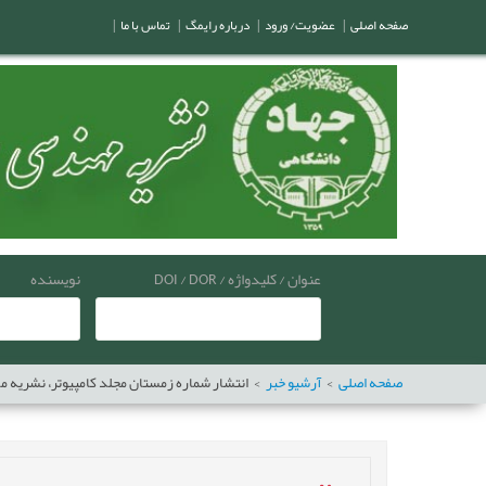
صفحه اصلی
|
عضویت/ ورود
|
درباره رایمگ
|
تماس با ما
|
عنوان / کلیدواژه / DOI / DOR
نویسنده
صفحه اصلی
آرشیو خبر
انتشار شماره زمستان مجلد کامپیوتر، نشریه مهن