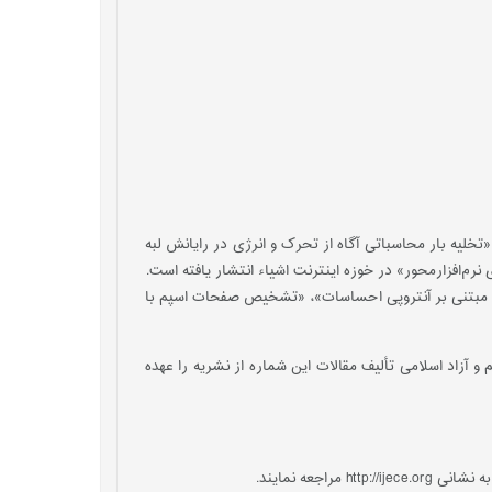
تخلیه بار محاسباتی آگاه از تحرک و انرژی در رایانش لبه
نرم‌افزارمحور» در خوزه اینترنت اشیاء انتشار یافته است.
«بپیش‌بینی روند سهام با استفاده از شاخص احساسات و SVMبهبودیافته با تابع هزینه مبتنی ‌بر آنتروپی احساسات»، «تشخیص صفحات اسپم با
 آزاد اسلامی تألیف مقالات این شماره از نشریه را عهده
جعه نمایند.