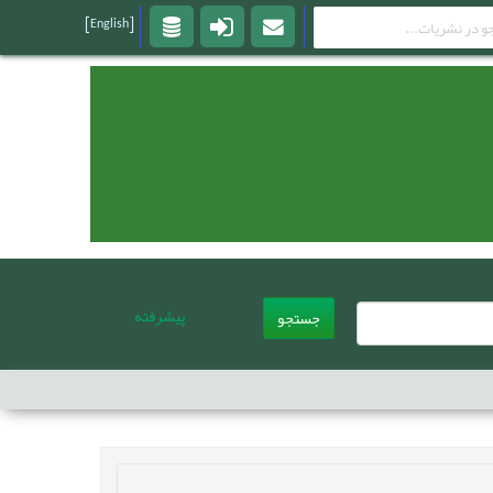
[English]
پیشرفته
جستجو