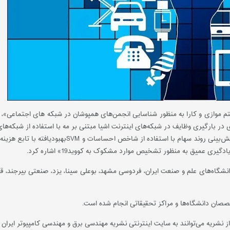
وریتم موازی و کارا به منظور شناسایی انجمن‌های همپوشان در شبکه های اجتماعی»، «
 در بارگیری وظایف در شبکه‌های اینترنت اشیا مبتنی بر مه با استفاده از شبکه‌های 
از دیگر عناوین مقالات این شماره از نشریه می‌توان به 
نشگاه‌های علم و صنعت ایران، فردوسی مشهد، بوعلی سینا، یزد، صنعتی بیرجند، قم و
انند به سایت اینترنتی نشریه مهندسی برق و مهندسی کامپیوتر ایران به نشانی http://ijece.org مرا