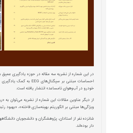
در این شماره از نشریه سه مقاله در حوزه یادگیری عمیق 
خودرو در آب‌وهوای نامساعد» انتشار یافته است.
ویژگی‌ها مبتنی بر الگوریتم بهینه‌سازی فاخته»، «بهبود رتبه‌بندی با استفاده از BERT»‌ و «شکل‌دهی وفقی پرتو آکوستیک
دار بوده‌اند.