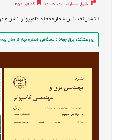
تاریخ انتشار:1403/04/17
کد خبر
:
359
انتشار نخستین شماره مجلد کامپیوتر، نشریه مهند
پژوهشکده برق جهاد دانشگاهی شماره بهار از سال بیست