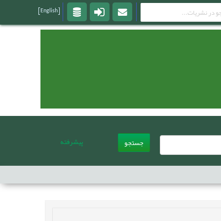
[English]
پیشرفته
جستجو