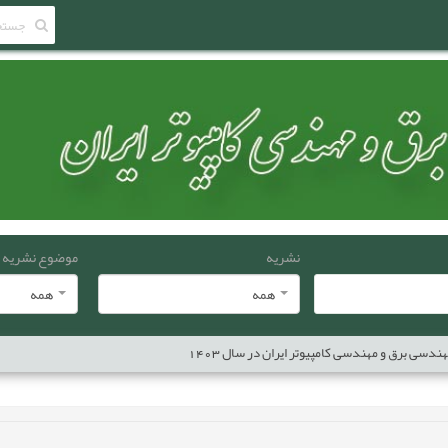
نشریه
موضوع نشریه
همه
همه
دسی برق و مهندسی کامپیوتر ایران در سال 1403