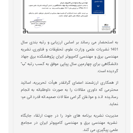
به استحضار می­ رساند بر اساس ارزیابی و رتبه ­بندی سال
1401 نشریات علمی وزارت علوم، تحقیقات و فناوری، نشریه
مهندسی برق و مهندسی کامپیوتر ایران پژوهشکده برق جهاد
ب
دانشگاهی برای چهارمین سال پیاپی موفق به کسب رتبه "
"
گردیده است.
از همکاری ارزشمند اعضای گرانقدر هیأت تحریریه، اساتید
محترمی که داوری مقالات را به صورت داوطلبانه به انجام
رسانیده ­اند و مولفان گرامی مقالات صمیمانه قدردانی می­
نماید.
مدیریت نشریه برنامه ­های خود را در جهت ارتقاء جایگاه
نشریه مهندسی برق و مهندسی کامپیوتر ایران در مجامع
علمی پیگیری می­ کند.