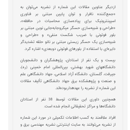
ازدیگر عناوین مقالات این شماره از نشریه می‌توان به
«جمع‌کننده نافرار و توان پایین مبتنی بر فناوری
اسپینترونیک برای پیاده‌سازی محاسبات در حافظه»،
«طراحی و شبیه‌سازی حسگر میکروجابه‌جایی نوین مبتنی بر
بلور فوتونی با ضریب شکست منفی» و «طراحی و
شبیه‌سازی یک حسگر زیستی مبتنی بر نانو حلقه تشدیدگر
دایره‌ای با استفاده از بلور‌های فوتونی دوبعدی» اشاره کرد.
بیست و یک نفر از استادان، پژوهشگران و دانشجویان
دانشگاه­های شهید بهشتی، بین‌المللی امام خمینی (ره)،
جیرفت، گلستان، دانشگاه آزاد اسلامی، جهاد دانشگاهی علم
و صنعت و پژوهشکده برق جهاد دانشگاهی تألیف مقالات
این شماره از نشریه را عهده­داربوده‌اند.
همچنین داوری این مقالات توسط 38 نفر از استادان
دانشگاه‌ها و مراکز تحقیقاتی انجام شده است.
افراد علاقمند به کسب اطلاعات تکمیلی در مورد این شماره
از نشریه می‌توانند به سایت اینترنتی نشریه مهندسی برق و