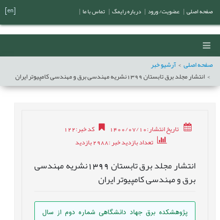
[en]
صفحه اصلی
|
عضویت/ ورود
|
درباره رایمگ
|
تماس با ما
|
صفحه اصلی
آرشیو خبر
انتشار مجلد برق تابستان 1399نشریه مهندسی برق و مهندسی کامپیوتر ایران
تاریخ انتشار:1400/07/10
کد خبر
:
122
تعداد بازدید خبر
:2988
بازدید
انتشار مجلد برق تابستان 1399نشریه مهندسی
برق و مهندسی کامپیوتر ایران
پژوهشکده برق جهاد دانشگاهی شماره دوم از سال