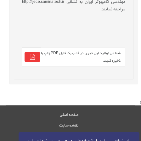
مهندسی کامپیوتر ایران به نشانی http://ijece.saminatech.ir
مراجعه نمایند.
شما می توانید این خبر را در قالب یک فایل PDF چاپ یا
ذخیره کنید.
صفحه اصلی
نقشه سایت
تماس با ما
برای شخصی سازی ارائه خدمات و تجربه بهتر شما در این