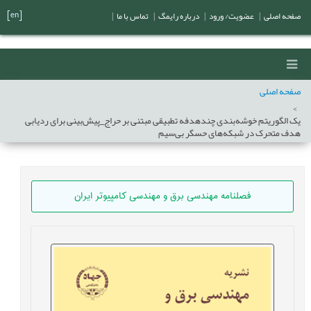
[en]
صفحه اصلی
|
عضویت/ ورود
|
درباره رایمگ
|
تماس با ما
|
صفحه اصلی
یک الگوریتم خوشه‌بندی چندهدفه تطبیقی مبتنی بر حراج_پیش‌بینی برای ردیابی
هدف متحرک در شبکه‌های حسگر بی‌سیم‌
فصلنامه مهندسی برق و مهندسی کامپيوتر ايران