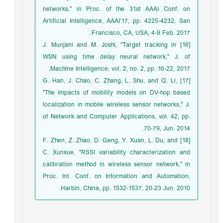
networks," in Proc. of the 31st AAAI Conf. on
Artificial Intelligence, AAAI’17, pp. 4225-4232, San
Francisco, CA, USA, 4-9 Feb. 2017.
[16] J. Munjani and M. Joshi, "Target tracking in
WSN using time delay neural network," J. of
Machine Intelligence, vol. 2, no. 2, pp. 16-22, 2017.
[17] G. Han, J. Chao, C. Zhang, L. Shu, and Q. Li,
"The impacts of mobility models on DV-hop based
localization in mobile wireless sensor networks," J.
of Network and Computer Applications, vol. 42, pp.
70-79, Jun. 2014.
[18] F. Zhen, Z. Zhao, D. Geng, Y. Xuan, L. Du, and
C. Xunxue, "RSSI variability characterization and
calibration method in wireless sensor network," in
Proc. Int. Conf. on Information and Automation,
Harbin, China, pp. 1532-1537, 20-23 Jun. 2010.