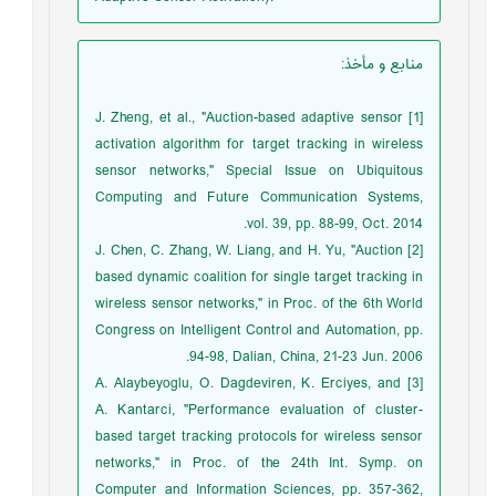
منابع و مأخذ
:
[1] J. Zheng, et al., "Auction-based adaptive sensor
activation algorithm for target tracking in wireless
sensor networks," Special Issue on Ubiquitous
Computing and Future Communication Systems,
vol. 39, pp. 88-99, Oct. 2014.
[2] J. Chen, C. Zhang, W. Liang, and H. Yu, "Auction
based dynamic coalition for single target tracking in
wireless sensor networks," in Proc. of the 6th World
Congress on Intelligent Control and Automation, pp.
94-98, Dalian, China, 21-23 Jun. 2006.
[3] A. Alaybeyoglu, O. Dagdeviren, K. Erciyes, and
A. Kantarci, "Performance evaluation of cluster-
based target tracking protocols for wireless sensor
networks," in Proc. of the 24th Int. Symp. on
Computer and Information Sciences, pp. 357-362,