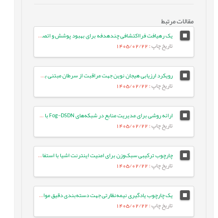
مقالات مرتبط
یک رهیافت فرااکتشافی چندهدفه برای بهبود پوشش و اتصال در شبکه‌های حسگر بی‌سیم
تاریخ چاپ
: 1405/02/22
رویکرد ارزیابی هیجان نوین جهت مراقبت از سرطان مبتنی بر مدل‌های زبانی بزرگ
تاریخ چاپ
: 1405/02/22
ارائه روشی برای مدیریت منابع در شبکه‌های Fog-DSDN با بهره‌گیری از معماری میکروسرویس و شبکه‌های ESN
تاریخ چاپ
: 1405/02/22
چارچوب ترکیبی سبک‌وزن برای امنیت اینترنت اشیا با استفاده از جنگل تصادفی بهینه و انتخاب ویژگی تطبیقی در معماری لبه-ابری
تاریخ چاپ
: 1405/02/22
یک چارچوب یادگیری نیمه‌نظارتی جهت دسته‌بندی دقیق موارد آزمون با بهره‌گیری از تعبیه‌های زبانی و ویژگی‌های معنایی متن
تاریخ چاپ
: 1405/02/22