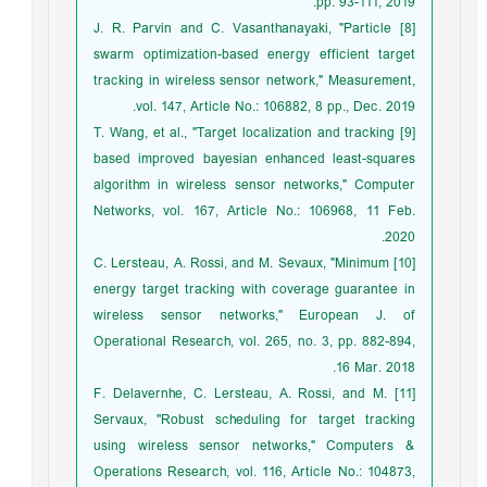
pp. 93-111, 2019.
[8] J. R. Parvin and C. Vasanthanayaki, "Particle
swarm optimization-based energy efficient target
tracking in wireless sensor network," Measurement,
vol. 147, Article No.: 106882, 8 pp., Dec. 2019.
[9] T. Wang, et al., "Target localization and tracking
based improved bayesian enhanced least-squares
algorithm in wireless sensor networks," Computer
Networks, vol. 167, Article No.: 106968, 11 Feb.
2020.
[10] C. Lersteau, A. Rossi, and M. Sevaux, "Minimum
energy target tracking with coverage guarantee in
wireless sensor networks," European J. of
Operational Research, vol. 265, no. 3, pp. 882-894,
16 Mar. 2018.
[11] F. Delavernhe, C. Lersteau, A. Rossi, and M.
Servaux, "Robust scheduling for target tracking
using wireless sensor networks," Computers &
Operations Research, vol. 116, Article No.: 104873,