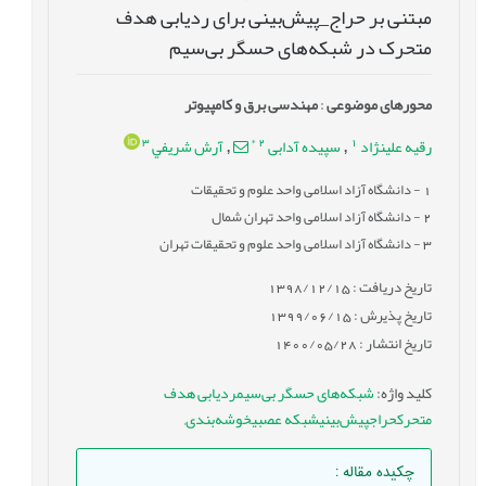
مبتنی بر حراج_پیش‌بینی برای ردیابی هدف
متحرک در شبکه‌های حسگر بی‌سیم‌
محورهای موضوعی
:
مهندسی برق و کامپیوتر
3
*
2
1
رقیه علینژاد
سپیده آدابی
آرش شريفي
,
,
1
- دانشگاه آزاد اسلامی واحد علوم و تحقیقات
2
- دانشگاه آزاد اسلامی واحد تهران شمال
3
- دانشگاه آزاد اسلامی واحد علوم و تحقیقات تهران
تاریخ دریافت : 1398/12/15
تاریخ پذیرش : 1399/06/15
تاریخ انتشار : 1400/05/28
کلید واژه
:
شبکه‌های حسگر بی‌سیمردیابی هدف
متحرکحراجپیش‌بینیشبکه عصبیخوشه‌بندی
,
چکیده مقاله
: