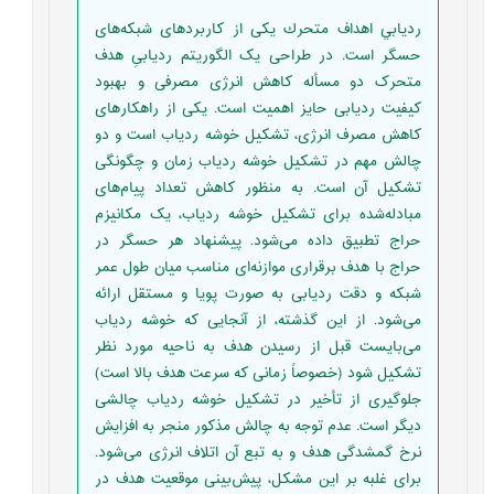
رديابي اهداف متحرك یکی از کاربردهای شبكه‌های
حسگر است. در طراحی یک الگوریتم ردیابیِ هدف
متحرک دو مسأله کاهش انرژی مصرفی و بهبود
کیفیت ردیابی حایز اهمیت است. یکی از راهکارهای
کاهش مصرف انرژی، تشکیل خوشه ردیاب است و دو
چالش مهم در تشکیل خوشه ردیاب زمان و چگونگی
تشکیل آن است. به منظور کاهش تعداد پیام‌های
مبادله‌شده برای تشکیل خوشه ردیاب، یک مکانیزم
حراج تطبیق داده می‌شود. پیشنهاد هر حسگر در
حراج با هدف برقراری موازنه‌ای مناسب میان طول عمر
شبکه و دقت ردیابی به صورت پویا و مستقل ارائه
می‌شود. از این گذشته، از آنجایی که خوشه ردیاب
می‌بایست قبل از رسیدن هدف به ناحیه مورد نظر
تشکیل شود (خصوصاً زمانی که سرعت هدف بالا است)
جلوگیری از تأخیر در تشکیل خوشه ردیاب چالشی
دیگر است. عدم توجه به چالش مذکور منجر به افزایش
نرخ گمشدگی هدف و به تبع آن اتلاف انرژی می‌شود.
برای غلبه بر این مشکل، پیش‌بینی موقعیت هدف در