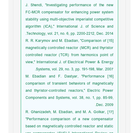
J. Shendi, "Investigating performance of the new
FC-MCR compensator for enhancing power system
stability using multi-objective imperialist competitive
algorithm (ICA)," International J. of Science and
Technology, vol. 21, no. 6, pp. 2200-2212, Dec. 2014.
[15] R. R. Karymov and M. Ebadian, "Comparison of
magnetically controlled reactor (MCR) and thyristor
controlled reactor (TCR) from harmonics point of
view," International J. of Electrical Power & Energy
Systems, vol. 29, no. 3, pp. 191-198, Mar. 2007.
[16] M. Ebadian and F. Dastyar, "Performance
comparison of transient behaviors of magnetically
and thyristor-controlled reactors," Electric Power
Components and Systems, vol. 38, no. 1, pp. 85-99,
Dec. 2009.
[17] R. Ghanizadeh, M. Ebadian, and M. A. Golkar,
"Performance comparison of a new compensator
based on magnetically controlled reactor and static