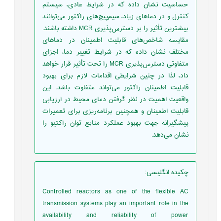
حساسیت نشان داده که در شرایط عادی، سیستم
کنترل و در دماهای زیاد، سیم‌پیچ‌های راکتور می‌توانند
بیشترین تأثیر را بر دسترس‌پذیری MCR داشته باشند.
مقایسه شاخص‌های قابلیت اطمینان در دماهای
مختلف نشان داده که در شرایط تغییر دما، اجزای
متفاوتی دسترس‌پذیری MCR را تحت تأثیر قرار خواهد
داد، لذا در چنین شرایطی اقدامات لازم برای بهبود
قابلیت اطمینان راکتور می‌تواند متفاوت باشد. این
واقعیت اهمیت در نظر گرفتن دمای محیط در ارزیابی
قابلیت اطمینان و همچنین برنامه‌ریزی برای تعمیرات
پیشگیرانه جهت بهبود عملکرد منابع توان راکتیو را
نشان می‌دهد.
چکیده انگلیسی
:
Controlled reactors as one of the flexible AC
transmission systems play an important role in the
availability and reliability of power