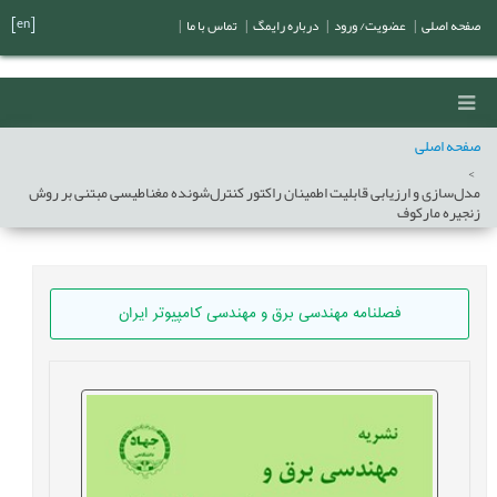
[en]
صفحه اصلی
|
عضویت/ ورود
|
درباره رایمگ
|
تماس با ما
|
صفحه اصلی
مدل‌سازی و ارزیابی قابلیت اطمینان راکتور کنترل‌شونده مغناطیسی مبتنی بر روش
زنجیره مارکوف
فصلنامه مهندسی برق و مهندسی کامپيوتر ايران