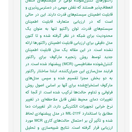
راکتورهای کنترل‌شونده نوعی از سیستم‌های انتقال
انعطاف‌پذیر هستند که نقش مهمی در دسترس‌پذیری و
قابلیت اطمینان سیستم‌های قدرت دارند. این در حالی
است که در ارزیابی متعارف قابلیت اطمینان
سیستم‌های قدرت، توان راکتیو تنها به عنوان یک
محدودیت برای شبکه در نظر گرفته شده و تا کنون
مدل دقیقی برای ارزیابی قابلیت اطمینان راکتورها ارائه
نشده است. در این مقاله یک مدل قابلیت اطمینان
جدید توسط روش زنجیره مارکوف برای راکتور
کنترل‌شونده مغناطیسی (MCR) پیشنهاد شده است. در
فرایند مدل‌سازی این جبران‌کننده، ابتدا ساختار راکتور
به دو بخش مجزا تقسیم شده و سپس مدل‌های
مارکوف استخراج‌شده برای آنها بر اساس اصول روش
فراوانی و تداوم حالت‌ها ترکیب شده است. از آنجا که
تغییرات دمای محیط نقش قابل ملاحظه‌ای در تغییر
نرخ خرابی تجهیزات الکتریکی دارد، اثر تغییرات دما
مطابق با استاندارد MIL-217F در مدل پیشنهادی لحاظ
شده و تأثیر آن بر احتمال حالت‌های کاری MCR مورد
ارزیابی قرار گرفته است. نتایج شبیه‌سازی و تحلیل