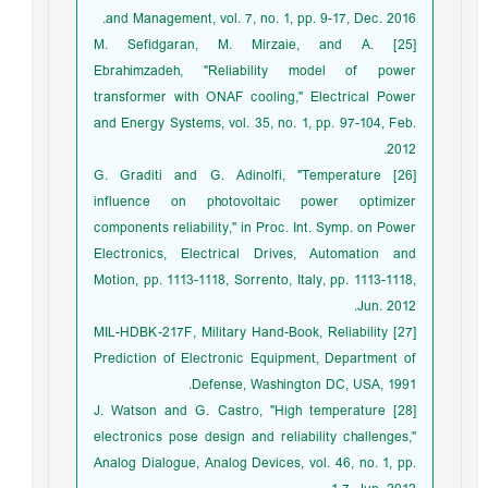
and Management, vol. 7, no. 1, pp. 9-17, Dec. 2016.
[25] M. Sefidgaran, M. Mirzaie, and A.
Ebrahimzadeh, "Reliability model of power
transformer with ONAF cooling," Electrical Power
and Energy Systems, vol. 35, no. 1, pp. 97-104, Feb.
2012.
[26] G. Graditi and G. Adinolfi, "Temperature
influence on photovoltaic power optimizer
components reliability," in Proc. Int. Symp. on Power
Electronics, Electrical Drives, Automation and
Motion, pp. 1113-1118, Sorrento, Italy, pp. 1113-1118,
Jun. 2012.
[27] MIL-HDBK-217F, Military Hand-Book, Reliability
Prediction of Electronic Equipment, Department of
Defense, Washington DC, USA, 1991.
[28] J. Watson and G. Castro, "High temperature
electronics pose design and reliability challenges,"
Analog Dialogue, Analog Devices, vol. 46, no. 1, pp.