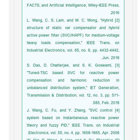
FACTS, and Artificial Intelligence, Wiley-IEEE Press,
2016.
[2] L. Wang, C. S. Lam, and M. C. Wong, "Hybrid
structure of static var compensator and hybrid
active power filter (SVC//HAPF) for medium-voltage
heavy loads compensation," IEEE Trans. on
Industrial Electronics, vol. 65, no. 6, pp. 4432-4442,
Jun. 2018.
[3] S. Das, D. Chatterjee, and S. K. Goswami,
"Tuned-TSC based SVC for reactive power
compensation and harmonic reduction in
unbalanced distribution system," IET Generation,
Transmission & Distribution, vol. 12, no. 3, pp. 571-
585, Feb. 2018.
[4] J. Wang, C. Fu, and Y. Zhang, "SVC control
system based on instantaneous reactive power
theory and fuzzy PID," IEEE Trans. on Industrial
Electronics, vol. 55, no. 4, pp. 1658-1665, Apr. 2008.