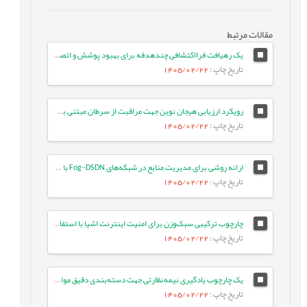
مقالات مرتبط
یک رهیافت فرااکتشافی چندهدفه برای بهبود پوشش و اتصال در شبکه‌های حسگر بی‌سیم
تاریخ چاپ
: 1405/02/22
رویکرد ارزیابی هیجان نوین جهت مراقبت از سرطان مبتنی بر مدل‌های زبانی بزرگ
تاریخ چاپ
: 1405/02/22
ارائه روشی برای مدیریت منابع در شبکه‌های Fog-DSDN با بهره‌گیری از معماری میکروسرویس و شبکه‌های ESN
تاریخ چاپ
: 1405/02/22
چارچوب ترکیبی سبک‌وزن برای امنیت اینترنت اشیا با استفاده از جنگل تصادفی بهینه و انتخاب ویژگی تطبیقی در معماری لبه-ابری
تاریخ چاپ
: 1405/02/22
یک چارچوب یادگیری نیمه‌نظارتی جهت دسته‌بندی دقیق موارد آزمون با بهره‌گیری از تعبیه‌های زبانی و ویژگی‌های معنایی متن
تاریخ چاپ
: 1405/02/22