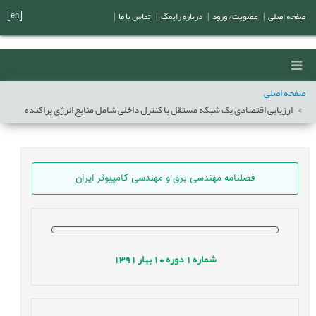
[en]
صفحه اصلی
|
عضویت/ ورود
|
درباره رایمگ
|
تماس با ما
|
صفحه اصلی
ارزیابی اقتصادی یک شبکه مستقل با کنترل داخلی شامل منابع انرژی پراکنده
فصلنامه مهندسی برق و مهندسی کامپيوتر ايران
شماره
1
دوره
10
بهار
1391