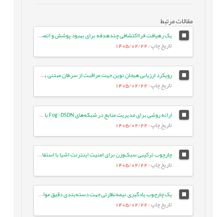
مقالات مرتبط
یک رهیافت فرااکتشافی چندهدفه برای بهبود پوشش و اتصال در شبکه‌های حسگر بی‌سیم
تاریخ چاپ
: 1405/02/22
رویکرد ارزیابی هیجان نوین جهت مراقبت از سرطان مبتنی بر مدل‌های زبانی بزرگ
تاریخ چاپ
: 1405/02/22
ارائه روشی برای مدیریت منابع در شبکه‌های Fog-DSDN با بهره‌گیری از معماری میکروسرویس و شبکه‌های ESN
تاریخ چاپ
: 1405/02/22
چارچوب ترکیبی سبک‌وزن برای امنیت اینترنت اشیا با استفاده از جنگل تصادفی بهینه و انتخاب ویژگی تطبیقی در معماری لبه-ابری
تاریخ چاپ
: 1405/02/22
یک چارچوب یادگیری نیمه‌نظارتی جهت دسته‌بندی دقیق موارد آزمون با بهره‌گیری از تعبیه‌های زبانی و ویژگی‌های معنایی متن
تاریخ چاپ
: 1405/02/22