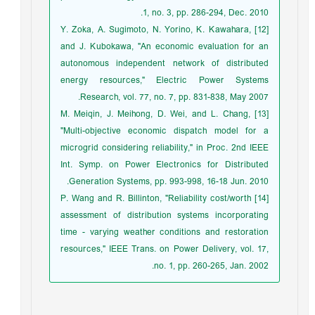
1, no. 3, pp. 286-294, Dec. 2010.
[12] Y. Zoka, A. Sugimoto, N. Yorino, K. Kawahara,
and J. Kubokawa, "An economic evaluation for an
autonomous independent network of distributed
energy resources," Electric Power Systems
Research, vol. 77, no. 7, pp. 831-838, May 2007.
[13] M. Meiqin, J. Meihong, D. Wei, and L. Chang,
"Multi-objective economic dispatch model for a
microgrid considering reliability," in Proc. 2nd IEEE
Int. Symp. on Power Electronics for Distributed
Generation Systems, pp. 993-998, 16-18 Jun. 2010.
[14] P. Wang and R. Billinton, "Reliability cost/worth
assessment of distribution systems incorporating
time - varying weather conditions and restoration
resources," IEEE Trans. on Power Delivery, vol. 17,
no. 1, pp. 260-265, Jan. 2002.